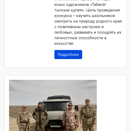
юных художников «Табиғат
тылсым құпия». Цель проведения
конкурса – научить школьников
смотреть на природу родного края
с позитивным настроем и
любовью, развивать и поощрять их
личностные способности в
искусстве.
Подробнее