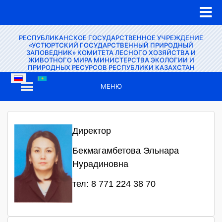
РЕСПУБЛИКАНСКОЕ ГОСУДАРСТВЕННОЕ УЧРЕЖДЕНИЕ
«УСТЮРТСКИЙ ГОСУДАРСТВЕННЫЙ ПРИРОДНЫЙ
ЗАПОВЕДНИК» КОМИТЕТА ЛЕСНОГО ХОЗЯЙСТВА И
ЖИВОТНОГО МИРА МИНИСТЕРСТВА ЭКОЛОГИИ И
ПРИРОДНЫХ РЕСУРСОВ РЕСПУБЛИКИ КАЗАХСТАН
МЕНЮ
Директор
Бекмагамбетова Эльнара
Нурадиновна
тел: 8 771 224 38 70