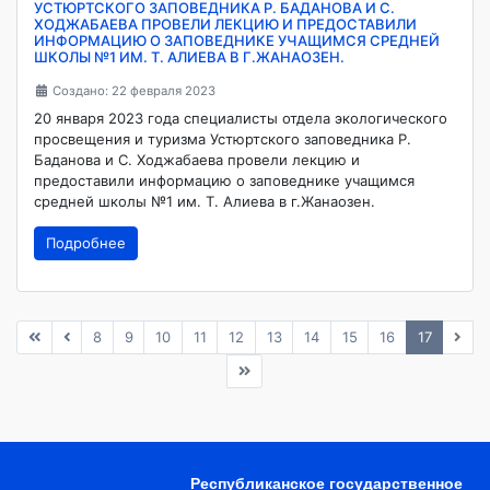
УСТЮРТСКОГО ЗАПОВЕДНИКА Р. БАДАНОВА И С.
ХОДЖАБАЕВА ПРОВЕЛИ ЛЕКЦИЮ И ПРЕДОСТАВИЛИ
ИНФОРМАЦИЮ О ЗАПОВЕДНИКЕ УЧАЩИМСЯ СРЕДНЕЙ
ШКОЛЫ №1 ИМ. Т. АЛИЕВА В Г.ЖАНАОЗЕН.
Создано: 22 февраля 2023
20 января 2023 года специалисты отдела экологического
просвещения и туризма Устюртского заповедника Р.
Баданова и С. Ходжабаева провели лекцию и
предоставили информацию о заповеднике учащимся
средней школы №1 им. Т. Алиева в г.Жанаозен.
Подробнее
8
9
10
11
12
13
14
15
16
17
Республиканское государственное