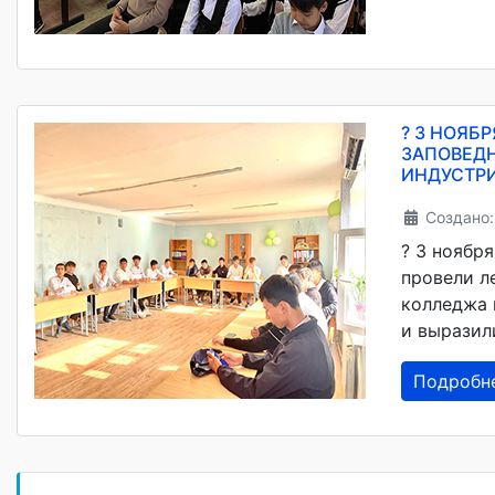
? 3 НОЯБ
ЗАПОВЕДН
ИНДУСТРИ
Создано:
? 3 ноябр
провели л
колледжа 
и выразил
Подробн