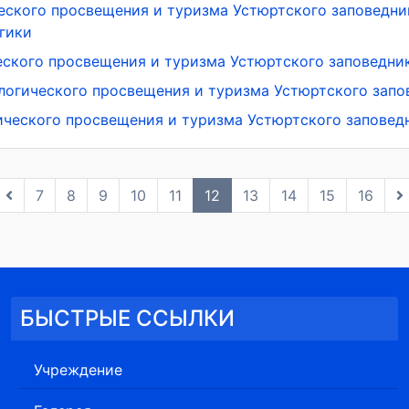
ческого просвещения и туризма Устюртского заповедни
гики
ческого просвещения и туризма Устюртского заповедни
ологического просвещения и туризма Устюртского запо
гического просвещения и туризма Устюртского заповед
7
8
9
10
11
12
13
14
15
16
БЫСТРЫЕ ССЫЛКИ
Учреждение