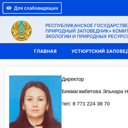
Для слабовидящих
РЕСПУБЛИКАНСКОЕ ГОСУДАРСТВ
ПРИРОДНЫЙ ЗАПОВЕДНИК» КОМИТ
ЭКОЛОГИИ И ПРИРОДНЫХ РЕСУРС
ГЛАВНАЯ
УСТЮРТСКИЙ ЗАПОВЕ
Директор
Бекмагамбетова Эльнара 
тел: 8 771 224 38 70