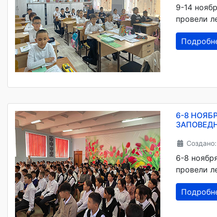
9-14 нояб
провели л
Подробн
6-8 НОЯБ
ЗАПОВЕДН
Создано:
6-8 ноябр
провели л
Подробн