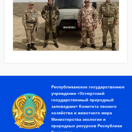
Республиканское государственное
учреждение «Устюртский
государственный природный
заповедник» Комитета лесного
хозяйства и животного мира
Министерства экологии и
природных ресурсов Республики