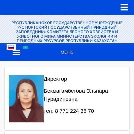
РЕСПУБЛИКАНСКОЕ ГОСУДАРСТВЕННОЕ УЧРЕЖДЕНИЕ
«УСТЮРТСКИЙ ГОСУДАРСТВЕННЫЙ ПРИРОДНЫЙ
ЗАПОВЕДНИК» КОМИТЕТА ЛЕСНОГО ХОЗЯЙСТВА И
ЖИВОТНОГО МИРА МИНИСТЕРСТВА ЭКОЛОГИИ И
ПРИРОДНЫХ РЕСУРСОВ РЕСПУБЛИКИ КАЗАХСТАН
МЕНЮ
Директор
Бекмагамбетова Эльнара
Нурадиновна
тел: 8 771 224 38 70