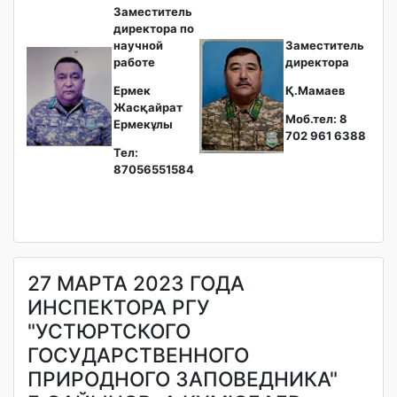
Заместитель
директора по
научной
Заместитель
работе
директора
Ермек
Қ.Мамаев
Жасқайрат
Моб.тел: 8
Ермекұлы
702 961 6388
Тел:
87056551584
27 МАРТА 2023 ГОДА
ИНСПЕКТОРА РГУ
"УСТЮРТСКОГО
ГОСУДАРСТВЕННОГО
ПРИРОДНОГО ЗАПОВЕДНИКА"