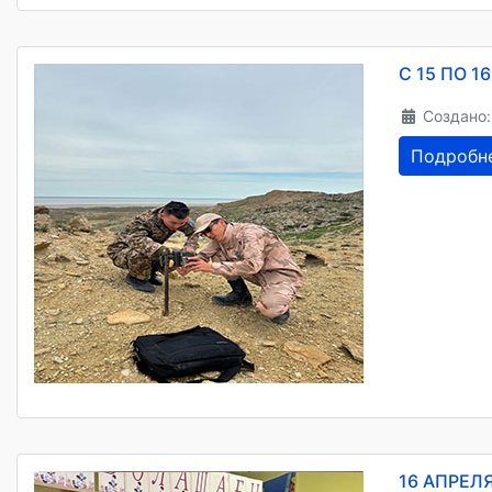
С 15 ПО 
Создано:
Подробн
16 АПРЕЛ