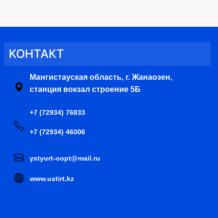
КОНТАКТ
Мангистауская область, г. Жанаозен,
станция вокзал строение 5Б
+7 (72934) 76833
+7 (72934) 46006
ystyurt-oopt@mail.ru
www.ustirt.kz