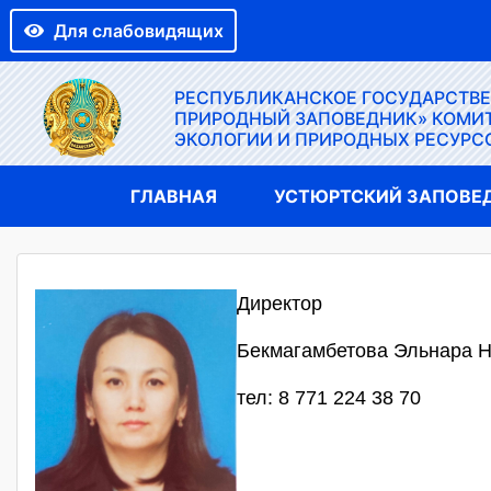
Для слабовидящих
РЕСПУБЛИКАНСКОЕ ГОСУДАРСТВ
ПРИРОДНЫЙ ЗАПОВЕДНИК» КОМИТ
ЭКОЛОГИИ И ПРИРОДНЫХ РЕСУРС
ГЛАВНАЯ
УСТЮРТСКИЙ ЗАПОВЕ
Директор
Бекмагамбетова Эльнара 
тел: 8 771 224 38 70