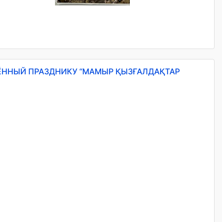
ЁННЫЙ ПРАЗДНИКУ “МАМЫР ҚЫЗҒАЛДАҚТАР