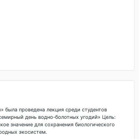
» была проведена лекция среди студентов
Всемирный день водно-болотных угодий» Цель:
ое значение для сохранения биологического
родных экосистем.