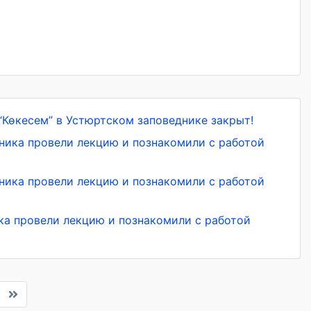
“Көкесем” в Устюртском заповеднике закрыт!
дника провели лекцию и познакомили с работой
дника провели лекцию и познакомили с работой
ка провели лекцию и познакомили с работой