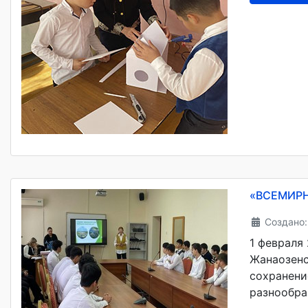
«ВСЕМИР
Создано:
1 февраля
Жанаозенс
сохранени
разнообра