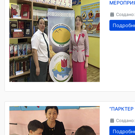
МЕРОПРИЯ
Создано:
Подробн
”ПАРКТЕР
Создано:
Подробн