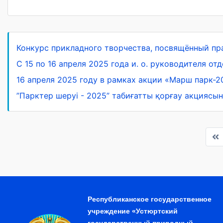
Конкурс прикладного творчества, посвящённый пр
С 15 по 16 апреля 2025 года и. о. руководителя о
16 апреля 2025 году в рамках акции «Марш парк-
”Парктер шеруі - 2025” табиғатты қорғау акциясын
Республиканское государственное
учреждение «Устюртский