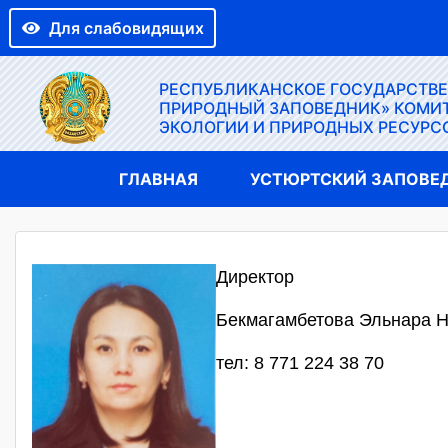
Для слабовидящих
РЕСПУБЛИКАНСКОЕ ГОСУДАРСТВ
ПРИРОДНЫЙ ЗАПОВЕДНИК» КОМИТ
ЭКОЛОГИИ И ПРИРОДНЫХ РЕСУРС
ГЛАВНАЯ
УСТЮРТСКИЙ ЗАПОВЕ
Директор
Бекмагамбетова Эльнара 
тел: 8 771 224 38 70