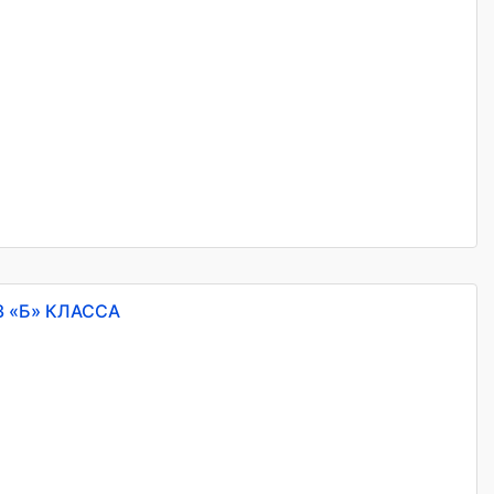
 «Б» КЛАССА