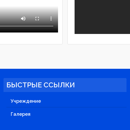
БЫСТРЫЕ ССЫЛКИ
Учреждение
Галерея