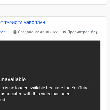
Т ТУРИСТА АЭРОПЛАН
иалы
Создано: 22 июня 2022
Просмотров: 679