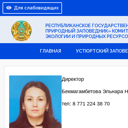
Для слабовидящих
РЕСПУБЛИКАНСКОЕ ГОСУДАРСТВЕ
ПРИРОДНЫЙ ЗАПОВЕДНИК» КОМИТ
ЭКОЛОГИИ И ПРИРОДНЫХ РЕСУРСО
ГЛАВНАЯ
УСТЮРТСКИЙ ЗАПОВ
Директор
Бекмагамбетова Эльнара 
тел: 8 771 224 38 70