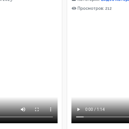
Просмотров: 212