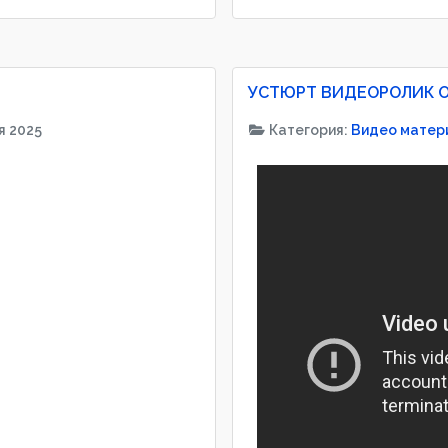
УСТЮРТ ВИДЕОРОЛИК О
я 2025
Категория:
Видео матер