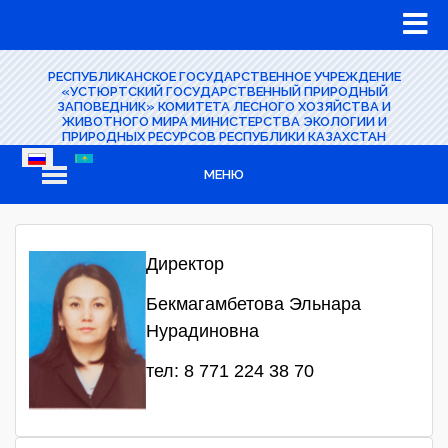
РЕСПУБЛИКАНСКОЕ ГОСУДАРСТВЕННОЕ УЧРЕЖДЕНИЕ
«УСТЮРТСКИЙ ГОСУДАРСТВЕННЫЙ ПРИРОДНЫЙ
ЗАПОВЕДНИК» КОМИТЕТА ЛЕСНОГО ХОЗЯЙСТВА И
ЖИВОТНОГО МИРА МИНИСТЕРСТВА ЭКОЛОГИИ И
ПРИРОДНЫХ РЕСУРСОВ РЕСПУБЛИКИ КАЗАХСТАН
МЕНЮ
Директор
Бекмагамбетова Эльнара
Нурадиновна
тел: 8 771 224 38 70