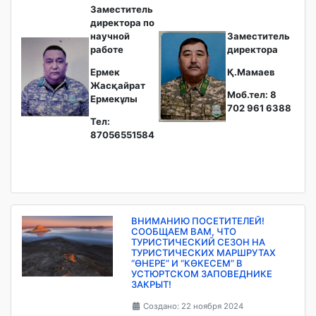
Заместитель
директора по
научной
Заместитель
работе
директора
Ермек
Қ.Мамаев
Жасқайрат
Моб.тел: 8
Ермекұлы
702 961 6388
Тел:
87056551584
ВНИМАНИЮ ПОСЕТИТЕЛЕЙ!
СООБЩАЕМ ВАМ, ЧТО
ТУРИСТИЧЕСКИЙ СЕЗОН НА
ТУРИСТИЧЕСКИХ МАРШРУТАХ
“ӨНЕРЕ” И “КӨКЕСЕМ” В
УСТЮРТСКОМ ЗАПОВЕДНИКЕ
ЗАКРЫТ!
Создано: 22 ноября 2024