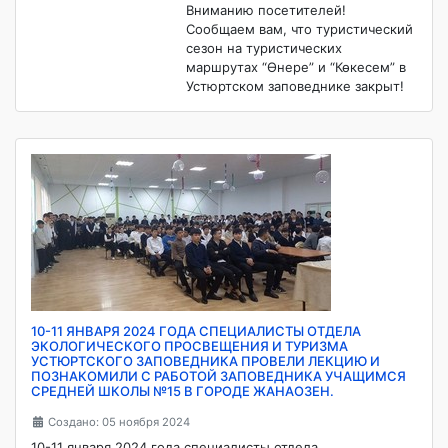
Вниманию посетителей!
Сообщаем вам, что туристический
сезон на туристических
маршрутах “Өнере” и “Көкесем” в
Устюртском заповеднике закрыт!
10-11 ЯНВАРЯ 2024 ГОДА СПЕЦИАЛИСТЫ ОТДЕЛА
ЭКОЛОГИЧЕСКОГО ПРОСВЕЩЕНИЯ И ТУРИЗМА
УСТЮРТСКОГО ЗАПОВЕДНИКА ПРОВЕЛИ ЛЕКЦИЮ И
ПОЗНАКОМИЛИ С РАБОТОЙ ЗАПОВЕДНИКА УЧАЩИМСЯ
СРЕДНЕЙ ШКОЛЫ №15 В ГОРОДЕ ЖАНАОЗЕН.
Создано: 05 ноября 2024
10-11 января 2024 года специалисты отдела