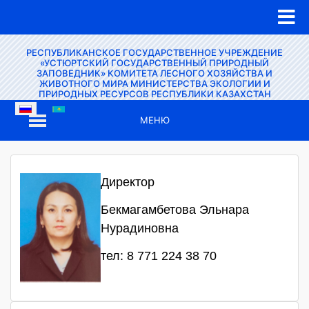
РЕСПУБЛИКАНСКОЕ ГОСУДАРСТВЕННОЕ УЧРЕЖДЕНИЕ
«УСТЮРТСКИЙ ГОСУДАРСТВЕННЫЙ ПРИРОДНЫЙ
ЗАПОВЕДНИК» КОМИТЕТА ЛЕСНОГО ХОЗЯЙСТВА И
ЖИВОТНОГО МИРА МИНИСТЕРСТВА ЭКОЛОГИИ И
ПРИРОДНЫХ РЕСУРСОВ РЕСПУБЛИКИ КАЗАХСТАН
МЕНЮ
Директор
Бекмагамбетова Эльнара
Нурадиновна
тел: 8 771 224 38 70