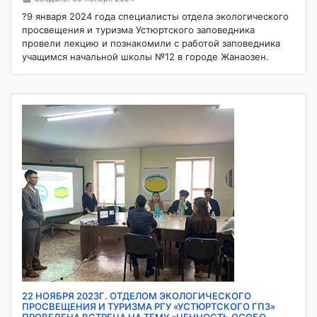
?9 января 2024 года специалисты отдела экологического
просвещения и туризма Устюртского заповедника
провели лекцию и познакомили с работой заповедника
учащимся начальной школы №12 в городе Жанаозен.
22 НОЯБРЯ 2023Г. ОТДЕЛОМ ЭКОЛОГИЧЕСКОГО
ПРОСВЕЩЕНИЯ И ТУРИЗМА РГУ «УСТЮРТСКОГО ГПЗ»
ПРОВЕДЕНА ВСТРЕЧА НА ТЕМУ «ЦЕННОСТЬ ОСОБО