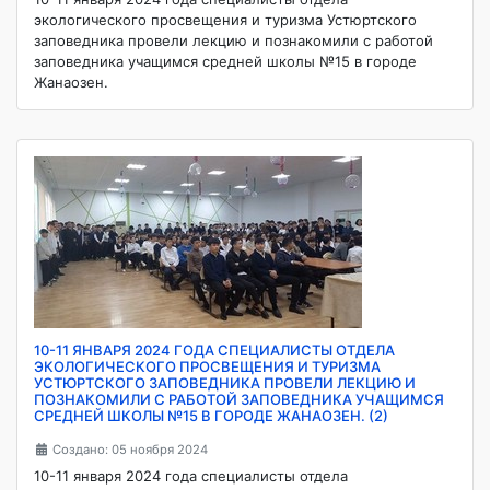
экологического просвещения и туризма Устюртского
заповедника провели лекцию и познакомили с работой
заповедника учащимся средней школы №15 в городе
Жанаозен.
10-11 ЯНВАРЯ 2024 ГОДА СПЕЦИАЛИСТЫ ОТДЕЛА
ЭКОЛОГИЧЕСКОГО ПРОСВЕЩЕНИЯ И ТУРИЗМА
УСТЮРТСКОГО ЗАПОВЕДНИКА ПРОВЕЛИ ЛЕКЦИЮ И
ПОЗНАКОМИЛИ С РАБОТОЙ ЗАПОВЕДНИКА УЧАЩИМСЯ
СРЕДНЕЙ ШКОЛЫ №15 В ГОРОДЕ ЖАНАОЗЕН. (2)
Создано: 05 ноября 2024
10-11 января 2024 года специалисты отдела