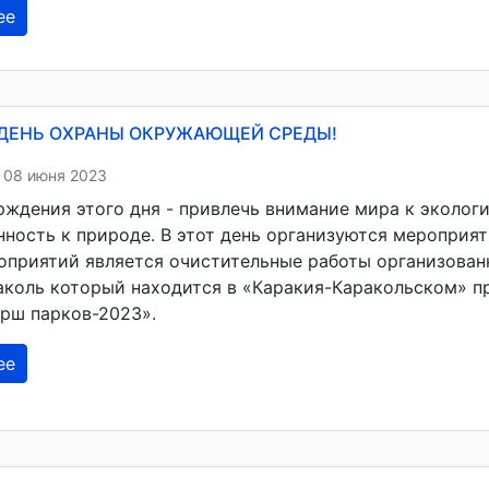
ее
 ДЕНЬ ОХРАНЫ ОКРУЖАЮЩЕЙ СРЕДЫ!
 08 июня 2023
рждения этого дня - привлечь внимание мира к эколог
нность к природе. В этот день организуются мероприя
оприятий является очистительные работы организова
аколь который находится в «Каракия-Каракольском» п
рш парков-2023».
ее