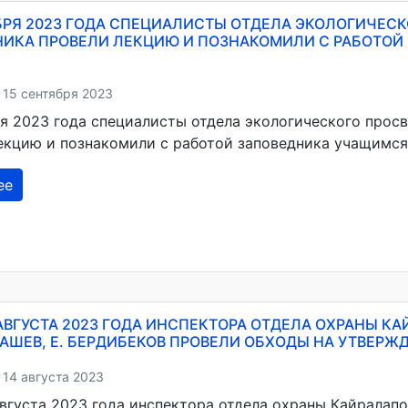
БРЯ 2023 ГОДА СПЕЦИАЛИСТЫ ОТДЕЛА ЭКОЛОГИЧЕС
НИКА ПРОВЕЛИ ЛЕКЦИЮ И ПОЗНАКОМИЛИ С РАБОТОЙ
 15 сентября 2023
ря 2023 года специалисты отдела экологического прос
екцию и познакомили с работой заповедника учащимся 
ее
1 АВГУСТА 2023 ГОДА ИНСПЕКТОРА ОТДЕЛА ОХРАНЫ КАЙ
ОЖАШЕВ, Е. БЕРДИБЕКОВ ПРОВЕЛИ ОБХОДЫ НА УТВЕР
 14 августа 2023
августа 2023 года инспектора отдела охраны Кайралапов 