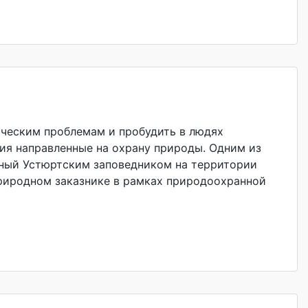
ическим проблемам и пробудить в людях
тия направленные на охрану природы. Одним из
нный Устюртским заповедником на территории
риродном заказнике в рамках природоохранной