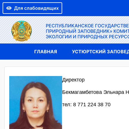
Для слабовидящих
РЕСПУБЛИКАНСКОЕ ГОСУДАРСТВ
ПРИРОДНЫЙ ЗАПОВЕДНИК» КОМИТ
ЭКОЛОГИИ И ПРИРОДНЫХ РЕСУРС
ГЛАВНАЯ
УСТЮРТСКИЙ ЗАПОВЕ
Директор
Бекмагамбетова Эльнара 
тел: 8 771 224 38 70