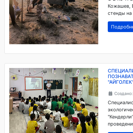
Кожашев, 
стенды на
Подробн
СПЕЦИАЛИ
ПОЗНАВА
"АЙГОЛЕК
Создано:
Специалис
экологиче
"Кендерли
проведени