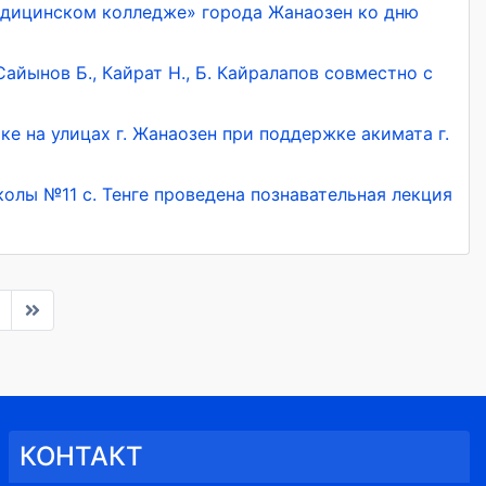
едицинском колледже» города Жанаозен ко дню
айынов Б., Кайрат Н., Б. Кайралапов совместно с
е на улицах г. Жанаозен при поддержке акимата г.
лы №11 с. Тенге проведена познавательная лекция
КОНТАКТ