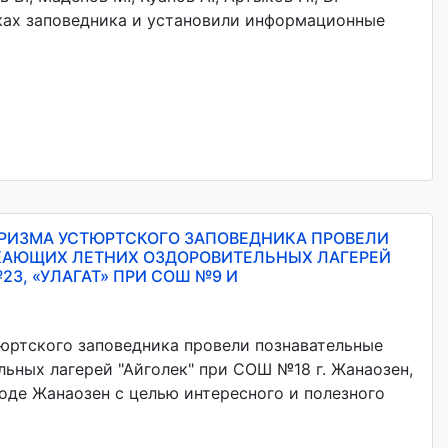
ках заповедника и установили информационные
РИЗМА УСТЮРТСКОГО ЗАПОВЕДНИКА ПРОВЕЛИ
ХАЮЩИХ ЛЕТНИХ ОЗДОРОВИТЕЛЬНЫХ ЛАГЕРЕЙ
23, «УЛАГАТ» ПРИ СОШ №9 И
юртского заповедника провели познавательные
ьных лагерей "Айголек" при СОШ №18 г. Жанаозен,
оде Жанаозен с целью интересного и полезного