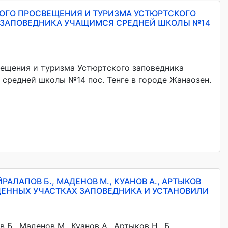
КОГО ПРОСВЕЩЕНИЯ И ТУРИЗМА УСТЮРТСКОГО
 ЗАПОВЕДНИКА УЧАЩИМСЯ СРЕДНЕЙ ШКОЛЫ №14
вещения и туризма Устюртского заповедника
средней школы №14 пос. Тенге в городе Жанаозен.
РАЛАПОВ Б., МАДЕНОВ М., КУАНОВ А., АРТЫКОВ
ЖДЕННЫХ УЧАСТКАХ ЗАПОВЕДНИКА И УСТАНОВИЛИ
Б., Маденов М., Куанов А., Артыков Н., Б.