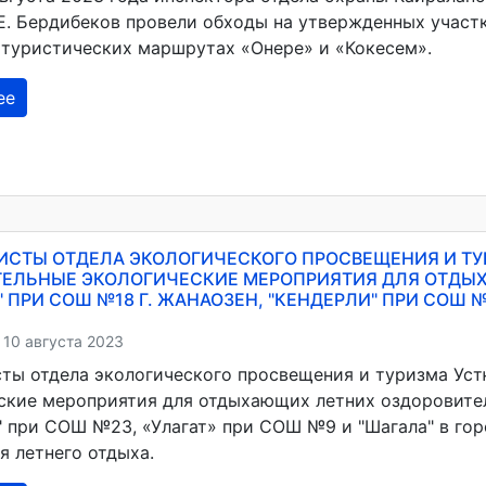
Е. Бердибеков провели обходы на утвержденных участ
 туристических маршрутах «Онере» и «Кокесем».
ее
СТЫ ОТДЕЛА ЭКОЛОГИЧЕСКОГО ПРОСВЕЩЕНИЯ И ТУ
ТЕЛЬНЫЕ ЭКОЛОГИЧЕСКИЕ МЕРОПРИЯТИЯ ДЛЯ ОТДЫ
" ПРИ СОШ №18 Г. ЖАНАОЗЕН, "КЕНДЕРЛИ" ПРИ СОШ №
 10 августа 2023
ты отдела экологического просвещения и туризма Уст
ские мероприятия для отдыхающих летних оздоровител
" при СОШ №23, «Улагат» при СОШ №9 и "Шагала" в гор
я летнего отдыха.