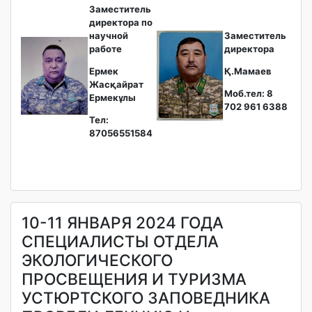
Заместитель
директора по
научной
Заместитель
работе
директора
Ермек
Қ.Мамаев
Жасқайрат
Моб.тел: 8
Ермекұлы
702 961 6388
Тел:
87056551584
10-11 ЯНВАРЯ 2024 ГОДА
СПЕЦИАЛИСТЫ ОТДЕЛА
ЭКОЛОГИЧЕСКОГО
ПРОСВЕЩЕНИЯ И ТУРИЗМА
УСТЮРТСКОГО ЗАПОВЕДНИКА