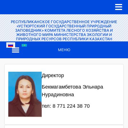
РЕСПУБЛИКАНСКОЕ ГОСУДАРСТВЕННОЕ УЧРЕЖДЕНИЕ
«УСТЮРТСКИЙ ГОСУДАРСТВЕННЫЙ ПРИРОДНЫЙ
ЗАПОВЕДНИК» КОМИТЕТА ЛЕСНОГО ХОЗЯЙСТВА И
ЖИВОТНОГО МИРА МИНИСТЕРСТВА ЭКОЛОГИИ И
ПРИРОДНЫХ РЕСУРСОВ РЕСПУБЛИКИ КАЗАХСТАН
МЕНЮ
Директор
Бекмагамбетова Эльнара
Нурадиновна
тел: 8 771 224 38 70