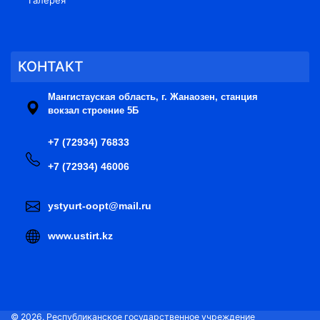
КОНТАКТ
Мангистауская область, г. Жанаозен, станция
вокзал строение 5Б
+7 (72934) 76833
+7 (72934) 46006
ystyurt-oopt@mail.ru
www.ustirt.kz
© 2026. Республиканское государственное учреждение