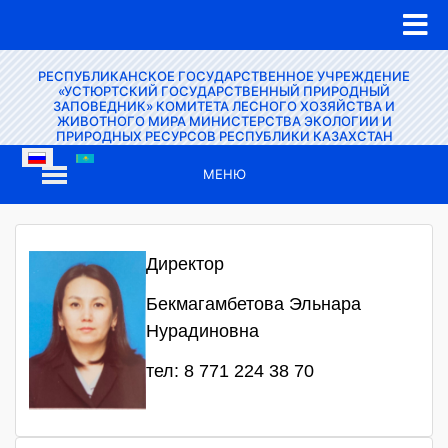
РЕСПУБЛИКАНСКОЕ ГОСУДАРСТВЕННОЕ УЧРЕЖДЕНИЕ
«УСТЮРТСКИЙ ГОСУДАРСТВЕННЫЙ ПРИРОДНЫЙ
ЗАПОВЕДНИК» КОМИТЕТА ЛЕСНОГО ХОЗЯЙСТВА И
ЖИВОТНОГО МИРА МИНИСТЕРСТВА ЭКОЛОГИИ И
ПРИРОДНЫХ РЕСУРСОВ РЕСПУБЛИКИ КАЗАХСТАН
МЕНЮ
Директор
Бекмагамбетова Эльнара
Нурадиновна
тел: 8 771 224 38 70