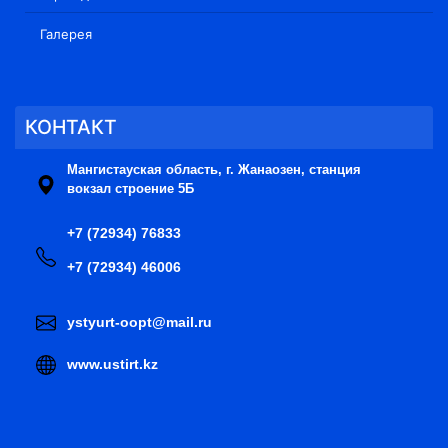
Галерея
КОНТАКТ
Мангистауская область, г. Жанаозен, станция
вокзал строение 5Б
+7 (72934) 76833
+7 (72934) 46006
ystyurt-oopt@mail.ru
www.ustirt.kz