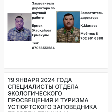
Заместитель
директора по
научной
Заместитель
работе
директора
Ермек
Қ.Мамаев
Жасқайрат
Моб.тел: 8
Ермекұлы
702 961 6388
Тел:
87056551584
?9 ЯНВАРЯ 2024 ГОДА
СПЕЦИАЛИСТЫ ОТДЕЛА
ЭКОЛОГИЧЕСКОГО
ПРОСВЕЩЕНИЯ И ТУРИЗМА
УСТЮРТСКОГО ЗАПОВЕДНИКА