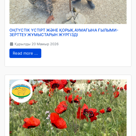
ОҢТҮСТІК ҮСТІРТ ЖӘНЕ ҚОРЫҚ АУМАҒЫНА ҒЫЛЫМИ-
ЗЕРТТЕУ ЖҰМЫСТАРЫН ЖҮРГІЗДІ
Құрылды 20 Мамыр 2026
Read more ...