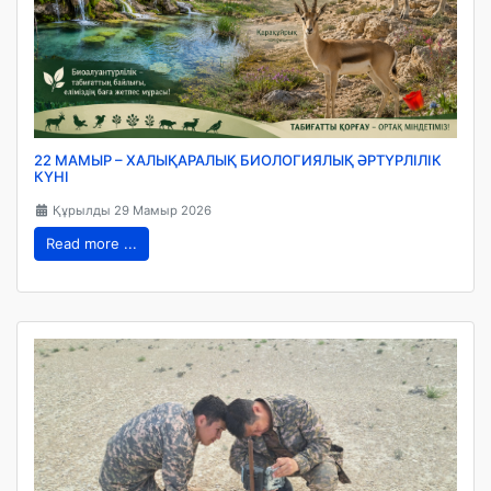
22 МАМЫР – ХАЛЫҚАРАЛЫҚ БИОЛОГИЯЛЫҚ ӘРТҮРЛІЛІК
КҮНІ
Құрылды 29 Мамыр 2026
Read more ...