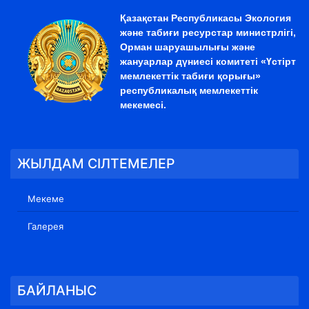
Қазақстан Республикасы Экология
және табиғи ресурстар министрлігі,
Орман шаруашылығы және
жануарлар дүниесі комитеті «Үстірт
мемлекеттік табиғи қорығы»
республикалық мемлекеттік
мекемесі.
ЖЫЛДАМ СІЛТЕМЕЛЕР
Мекеме
Галерея
БАЙЛАНЫС