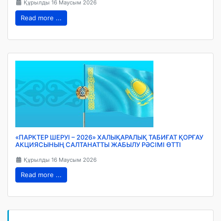
Құрылды 16 Маусым 2026
Read more ...
«ПАРКТЕР ШЕРУІ – 2026» ХАЛЫҚАРАЛЫҚ ТАБИҒАТ ҚОРҒАУ
АКЦИЯСЫНЫҢ САЛТАНАТТЫ ЖАБЫЛУ РӘСІМІ ӨТТІ
Құрылды 16 Маусым 2026
Read more ...