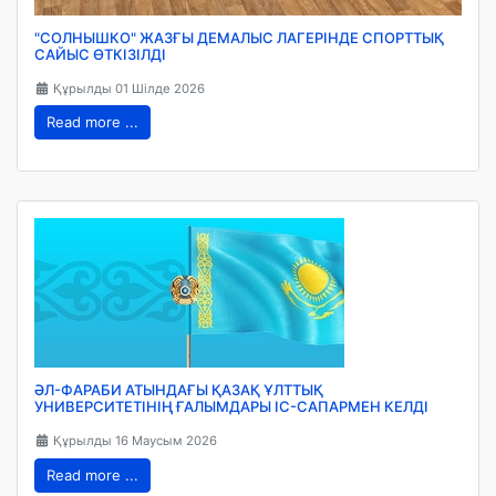
"СОЛНЫШКО" ЖАЗҒЫ ДЕМАЛЫС ЛАГЕРІНДЕ СПОРТТЫҚ
САЙЫС ӨТКІЗІЛДІ
Құрылды 01 Шілде 2026
Read more ...
ӘЛ-ФАРАБИ АТЫНДАҒЫ ҚАЗАҚ ҰЛТТЫҚ
УНИВЕРСИТЕТІНІҢ ҒАЛЫМДАРЫ ІС-САПАРМЕН КЕЛДІ
Құрылды 16 Маусым 2026
Read more ...