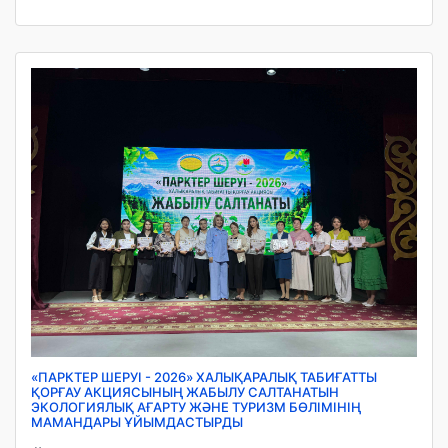
«ПАРКТЕР ШЕРУІ - 2026» ХАЛЫҚАРАЛЫҚ ТАБИҒАТТЫ
ҚОРҒАУ АКЦИЯСЫНЫҢ ЖАБЫЛУ САЛТАНАТЫН
ЭКОЛОГИЯЛЫҚ АҒАРТУ ЖӘНЕ ТУРИЗМ БӨЛІМІНІҢ
МАМАНДАРЫ ҰЙЫМДАСТЫРДЫ