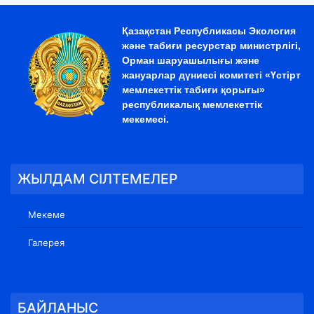
Қазақстан Республикасы Экология
және табиғи ресурстар министрлігі,
Орман шаруашылығы және
жануарлар дүниесі комитеті «Үстірт
мемлекеттік табиғи қорығы»
республикалық мемлекеттік
мекемесі.
ЖЫЛДАМ СІЛТЕМЕЛЕР
Мекеме
Галерея
БАЙЛАНЫС