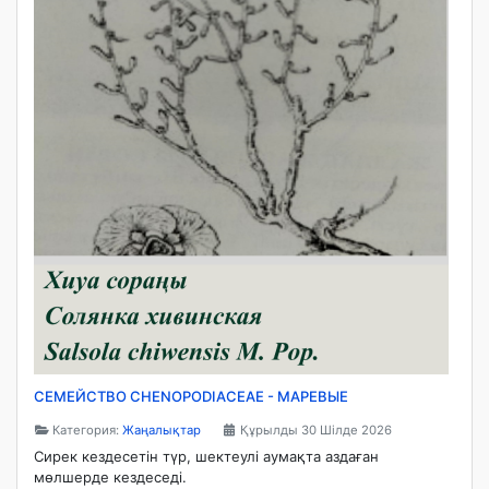
СЕМЕЙСТВО CHENOPODIACEAE - МАРЕВЫЕ
Категория:
Жаңалықтар
Құрылды 30 Шілде 2026
Сирек кездесетін түр, шектеулі аумақта аздаған
мөлшерде кездеседі.