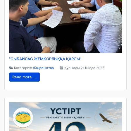
"СЫБАЙЛАС ЖЕМҚОРЛЫҚҚА ҚАРСЫ"
Категория:
Жаңалықтар
Құрылды 21 Шілде 2026
Read more ...