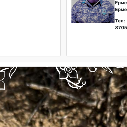
Ерме
Ерме
Тел:
8705