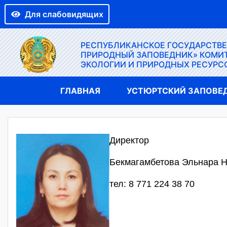
Для слабовидящих
РЕСПУБЛИКАНСКОЕ ГОСУДАРСТВ
ПРИРОДНЫЙ ЗАПОВЕДНИК» КОМИТ
ЭКОЛОГИИ И ПРИРОДНЫХ РЕСУРС
ГЛАВНАЯ
УСТЮРТСКИЙ ЗАПОВЕ
Директор
Бекмагамбетова Эльнара 
тел: 8 771 224 38 70