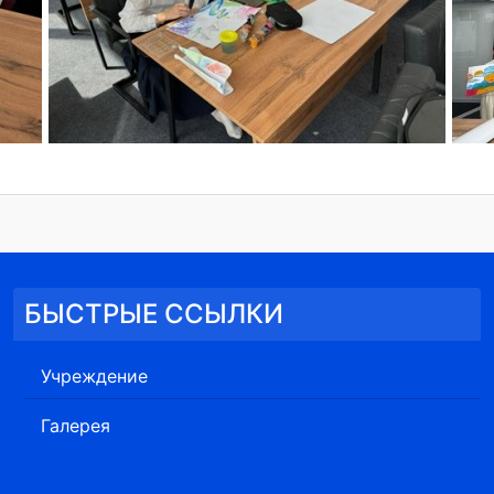
БЫСТРЫЕ ССЫЛКИ
Учреждение
Галерея