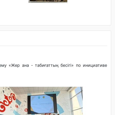
му «Жер ана - табиғаттың бесігі» по инициативе