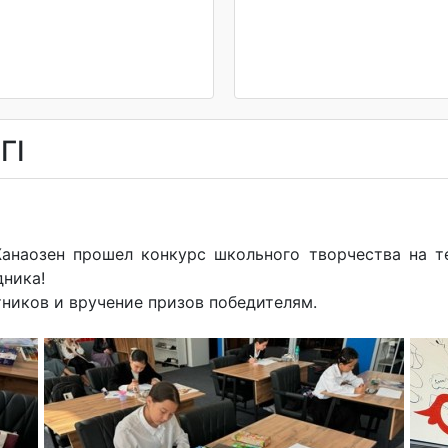
ГІ
анаозен прошел конкурс школьного творчества на те
дника!
ников и вручение призов победителям.