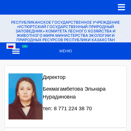
РЕСПУБЛИКАНСКОЕ ГОСУДАРСТВЕННОЕ УЧРЕЖДЕНИЕ
«УСТЮРТСКИЙ ГОСУДАРСТВЕННЫЙ ПРИРОДНЫЙ
ЗАПОВЕДНИК» КОМИТЕТА ЛЕСНОГО ХОЗЯЙСТВА И
ЖИВОТНОГО МИРА МИНИСТЕРСТВА ЭКОЛОГИИ И
ПРИРОДНЫХ РЕСУРСОВ РЕСПУБЛИКИ КАЗАХСТАН
МЕНЮ
Директор
Бекмагамбетова Эльнара
Нурадиновна
тел: 8 771 224 38 70