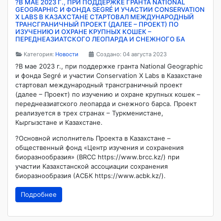
?В МАЕ 2023 Г., ПРИ ПОДДЕРЖКЕ ГРАНТА NATIONAL
GEOGRAPHIC И ФОНДА SEGRÉ И УЧАСТИИ CONSERVATION
X LABS В КАЗАХСТАНЕ СТАРТОВАЛ МЕЖДУНАРОДНЫЙ
ТРАНСГРАНИЧНЫЙ ПРОЕКТ (ДАЛЕЕ – ПРОЕКТ) ПО
ИЗУЧЕНИЮ И ОХРАНЕ КРУПНЫХ КОШЕК –
ПЕРЕДНЕАЗИАТСКОГО ЛЕОПАРДА И СНЕЖНОГО БА
Категория:
Новости
Создано: 04 августа 2023
?В мае 2023 г., при поддержке гранта National Geographic
и фонда Segré и участии Conservation X Labs в Казахстане
стартовал международный трансграничный проект
(далее – Проект) по изучению и охране крупных кошек –
переднеазиатского леопарда и снежного барса. Проект
реализуется в трех странах – Туркменистане,
Кыргызстане и Казахстане.
?Основной исполнитель Проекта в Казахстане –
общественный фонд «Центр изучения и сохранения
биоразнообразия» (BRCC https://www.brcc.kz/) при
участии Казахстанской ассоциации сохранения
биоразнообразия (АСБК https://www.acbk.kz/).
Подробнее