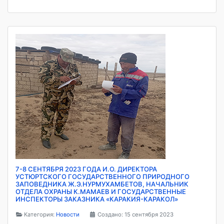
7-8 СЕНТЯБРЯ 2023 ГОДА И.О. ДИРЕКТОРА
УСТЮРТСКОГО ГОСУДАРСТВЕННОГО ПРИРОДНОГО
ЗАПОВЕДНИКА Ж.Э.НУРМУХАМБЕТОВ, НАЧАЛЬНИК
ОТДЕЛА ОХРАНЫ К.МАМАЕВ И ГОСУДАРСТВЕННЫЕ
ИНСПЕКТОРЫ ЗАКАЗНИКА «КАРАКИЯ-КАРАКОЛ»
Категория:
Новости
Создано: 15 сентября 2023