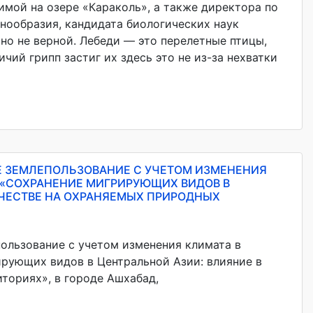
зимой на озере «Караколь», а также директора по
нообразия, кандидата биологических наук
но не верной. Лебеди — это перелетные птицы,
чий грипп застиг их здесь это не из-за нехватки
Е ЗЕМЛЕПОЛЬЗОВАНИЕ С УЧЕТОМ ИЗМЕНЕНИЯ
 «СОХРАНЕНИЕ МИГРИРУЮЩИХ ВИДОВ В
ИЧЕСТВЕ НА ОХРАНЯЕМЫХ ПРИРОДНЫХ
ользование с учетом изменения климата в
рующих видов в Центральной Азии: влияние в
ториях», в городе Ашхабад,