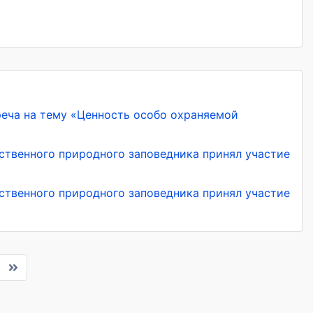
реча на тему «Ценность особо охраняемой
рственного природного заповедника принял участие
рственного природного заповедника принял участие