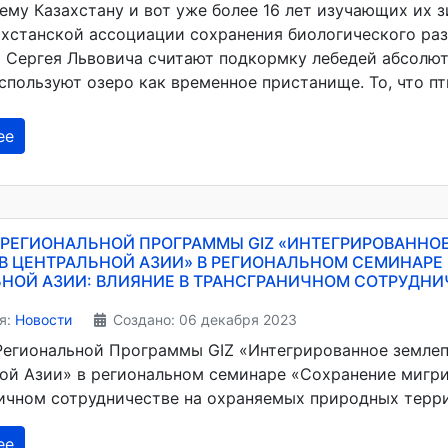
сему Казахстану и вот уже более 16 лет изучающих их 
ахстанской ассоциации сохранения биологического раз
 Сергея Львовича считают подкормку лебедей абсолют
спользуют озеро как временное пристанище. То, что пти
ее
 РЕГИОНАЛЬНОЙ ПРОГРАММЫ GIZ «ИНТЕГРИРОВАННО
В ЦЕНТРАЛЬНОЙ АЗИИ» В РЕГИОНАЛЬНОМ СЕМИНАРЕ
НОЙ АЗИИ: ВЛИЯНИЕ В ТРАНСГРАНИЧНОМ СОТРУДН
я:
Новости
Создано: 06 декабря 2023
Региональной Программы GIZ «Интегрированное землеп
ой Азии» в региональном семинаре «Сохранение мигри
ичном сотрудничестве на охраняемых природных терри
ее