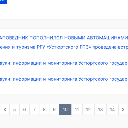
ЗАПОВЕДНИК ПОПОЛНИЛСЯ НОВЫМИ АВТОМАШИНАМИ
щения и туризма РГУ «Устюртского ГПЗ» проведена вст
науки, информации и мониторинга Устюртского госуда
науки, информации и мониторинга Устюртского госуда
5
6
7
8
9
10
11
12
13
14