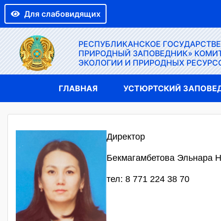
Для слабовидящих
РЕСПУБЛИКАНСКОЕ ГОСУДАРСТВ
ПРИРОДНЫЙ ЗАПОВЕДНИК» КОМИТ
ЭКОЛОГИИ И ПРИРОДНЫХ РЕСУРС
ГЛАВНАЯ
УСТЮРТСКИЙ ЗАПОВЕ
Директор
Бекмагамбетова Эльнара 
тел: 8 771 224 38 70