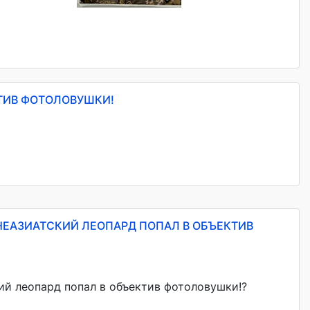
ТИВ ФОТОЛОВУШКИ!
НЕАЗИАТСКИЙ ЛЕОПАРД ПОПАЛ В ОБЪЕКТИВ
ий леопард попал в объектив фотоловушки!?