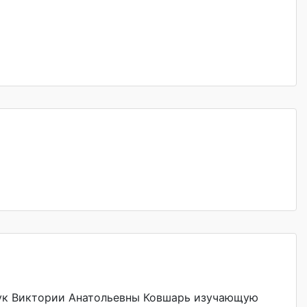
аук Виктории Анатольевны Ковшарь изучающую