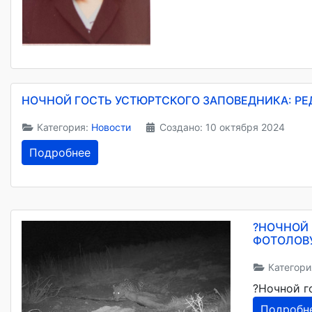
НОЧНОЙ ГОСТЬ УСТЮРТСКОГО ЗАПОВЕДНИКА: РЕ
Категория:
Новости
Создано: 10 октября 2024
Подробнее
?НОЧНОЙ 
ФОТОЛОВ
Категори
?Ночной г
Подробн