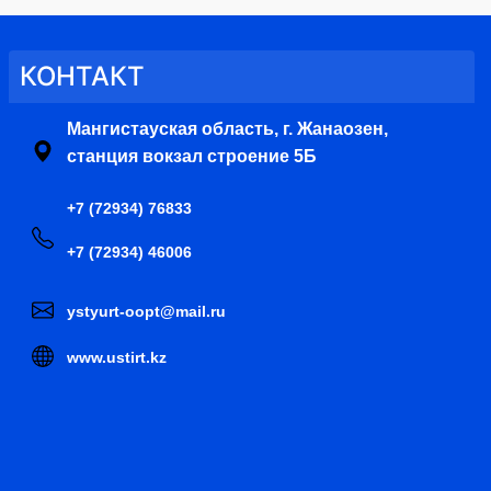
КОНТАКТ
Мангистауская область, г. Жанаозен,
станция вокзал строение 5Б
+7 (72934) 76833
+7 (72934) 46006
ystyurt-oopt@mail.ru
www.ustirt.kz