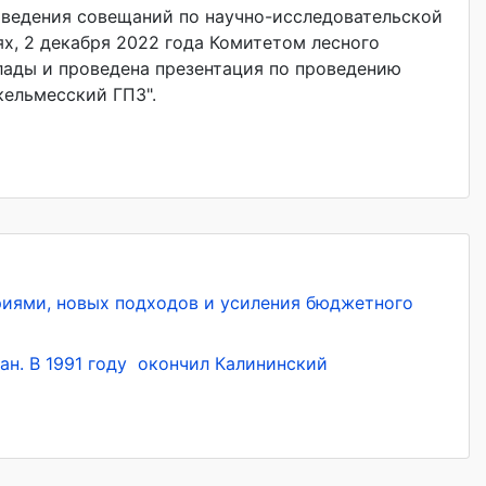
оведения совещаний по научно-исследовательской
х, 2 декабря 2022 года Комитетом лесного
ады и проведена презентация по проведению
кельмесский ГПЗ".
риями, новых подходов и усиления бюджетного
ан. В 1991 году окончил Калининский