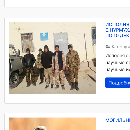
ИСПОЛНЯ
E.НУРМУХ
ПО 10 ДЕ
Категори
Исполняющ
научные со
научные и
Подробн
МОГИЛЬНИ