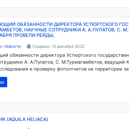
ЮЩИЙ ОБЯЗАННОСТИ ДИРЕКТОРА УСТЮРТСКОГО ГОС
АМБЕТОВ, НАУЧНЫЕ СОТРУДНИКИ А. А.ПУЛАТОВ, С. М.
КАБРЯ ПРОВЕЛИ РЕЙДЫ,
я:
Новости
Создано: 12 декабря 2022
ий обязанности директора Устюртского государствен
трудники А. А.Пулатов, С. М.Турмагамбетов, ведущий К
сследования и проверку фотоотчетов на территории за
ее
К (AQUILA HELIACA)