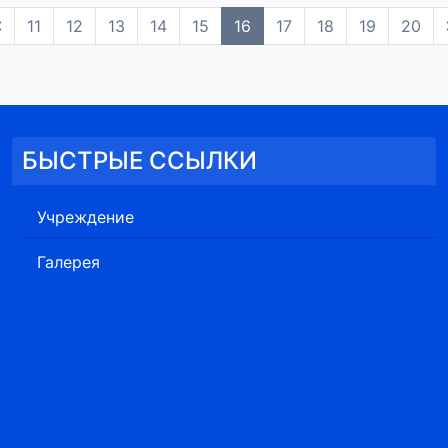
11
12
13
14
15
16
17
18
19
20
БЫСТРЫЕ ССЫЛКИ
Учреждение
Галерея