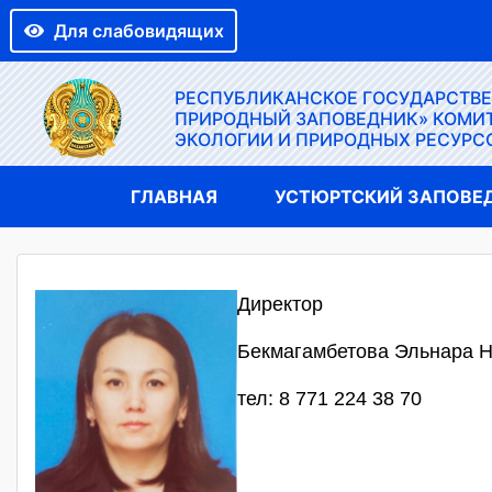
Для слабовидящих
РЕСПУБЛИКАНСКОЕ ГОСУДАРСТВ
ПРИРОДНЫЙ ЗАПОВЕДНИК» КОМИТ
ЭКОЛОГИИ И ПРИРОДНЫХ РЕСУРС
ГЛАВНАЯ
УСТЮРТСКИЙ ЗАПОВЕ
Директор
Бекмагамбетова Эльнара 
тел: 8 771 224 38 70