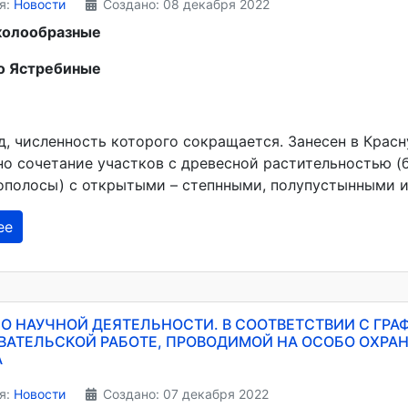
я:
Новости
Создано: 08 декабря 2022
колообразные
о Ястребиные
д, численность которого сокращается. Занесен в Крас
но сочетание участков с древесной растительностью (
сополосы) с открытыми – степнными, полупустынными 
ее
О НАУЧНОЙ ДЕЯТЕЛЬНОСТИ. В СООТВЕТСТВИИ С ГР
АТЕЛЬСКОЙ РАБОТЕ, ПРОВОДИМОЙ НА ОСОБО ОХРАН
А
я:
Новости
Создано: 07 декабря 2022