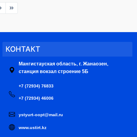
КОНТАКТ
Мангистауская область, г. Жанаозен,
станция вокзал строение 5Б
+7 (72934) 76833
+7 (72934) 46006
ystyurt-oopt@mail.ru
www.ustirt.kz