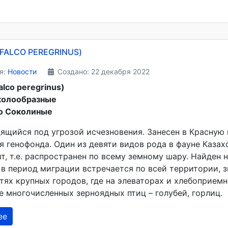
FALCO PEREGRINUS)
я:
Новости
Создано: 22 декабря 2022
lco peregrinus)
колообразные
о Соколиные
дящийся под угрозой исчезновения. Занесен в Красную 
я генофонда. Один из девяти видов рода в фауне Казах
т, т.е. распространен по всему земному шару. Найден 
 в период миграции встречается по всей территории, 
тях крупных городов, где на элеваторах и хлебоприем
де многочисленных зерноядных птиц – голубей, горлиц.
ее