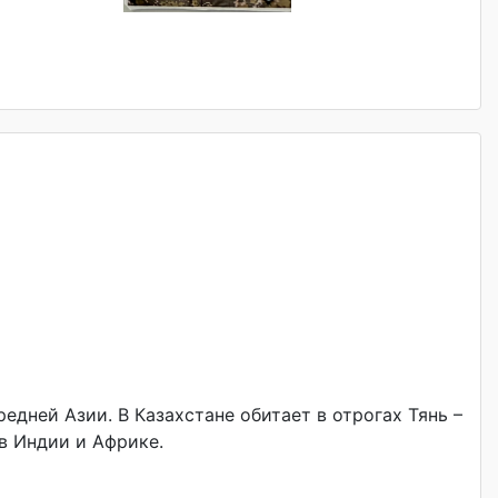
дней Азии. В Казахстане обитает в отрогах Тянь –
 в Индии и Африке.