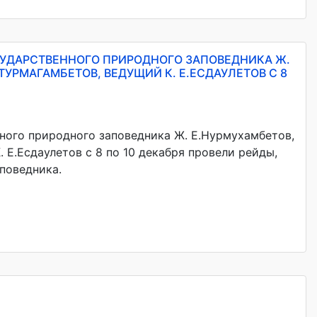
УДАРСТВЕННОГО ПРИРОДНОГО ЗАПОВЕДНИКА Ж.
ТУРМАГАМБЕТОВ, ВЕДУЩИЙ К. E.ЕСДАУЛЕТОВ С 8
ного природного заповедника Ж. E.Нурмухамбетов,
. E.Есдаулетов с 8 по 10 декабря провели рейды,
поведника.