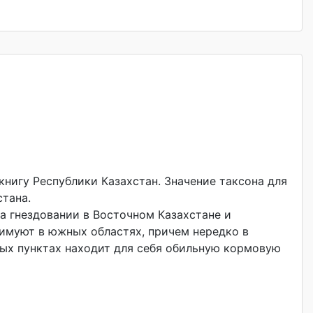
книгу Республики Казахстан. Значение таксона для
стана.
на гнездовании в Восточном Казахстане и
зимуют в южных областях, причем нередко в
ных пунктах находит для себя обильную кормовую