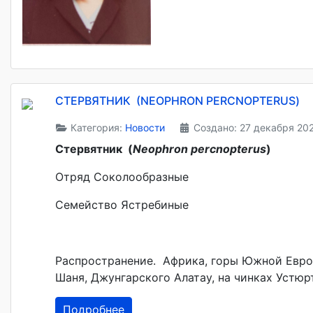
СТЕРВЯТНИК (NEOPHRON PERCNOPTERUS)
Категория:
Новости
Создано: 27 декабря 20
Стервятник
(
Neophron percnopterus
)
Отряд Соколообразные
Семейство Ястребиные
Распространение. Африка, горы Южной Европы
Шаня, Джунгарского Алатау, на чинках Устюр
Подробнее