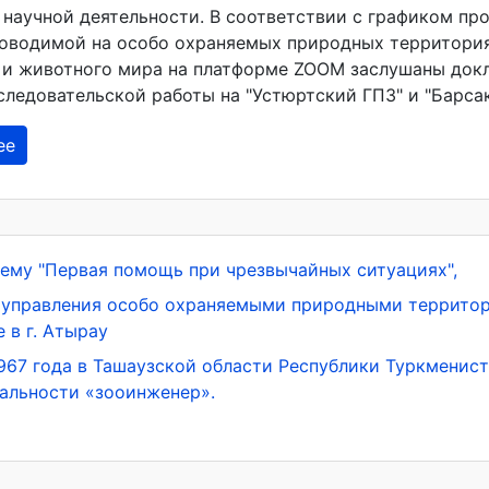
 научной деятельности. В соответствии с графиком пр
роводимой на особо охраняемых природных территория
 и животного мира на платформе ZOOM заслушаны докл
следовательской работы на "Устюртский ГПЗ" и "Барса
ее
 тему "Первая помощь при чрезвычайных ситуациях",
на управления особо охраняемыми природными террито
 в г. Атырау
67 года в Ташаузской области Республики Туркменист
иальности «зооинженер».