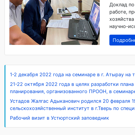
Доклад по
работе, п
хозяйства
научно-ис
Подробн
1-2 декабря 2022 года на семинаре в г. Атырау на
21-22 октября 2022 года в целях разработки пла
планирования, организованного ПРООН, в семинаре
Устадов Жалгас Адыканович родился 20 февраля 19
сельскохозяйственный институт в г.Тверь по спец
Рабочий визит в Устюртский заповедник