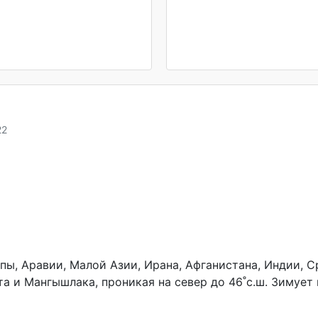
22
, Аравии, Малой Азии, Ирана, Афганистана, Индии, Сре
та и Мангышлака, проникая на север до 46˚с.ш. Зимует