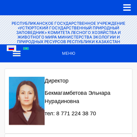
РЕСПУБЛИКАНСКОЕ ГОСУДАРСТВЕННОЕ УЧРЕЖДЕНИЕ
«УСТЮРТСКИЙ ГОСУДАРСТВЕННЫЙ ПРИРОДНЫЙ
ЗАПОВЕДНИК» КОМИТЕТА ЛЕСНОГО ХОЗЯЙСТВА И
ЖИВОТНОГО МИРА МИНИСТЕРСТВА ЭКОЛОГИИ И
ПРИРОДНЫХ РЕСУРСОВ РЕСПУБЛИКИ КАЗАХСТАН
МЕНЮ
Директор
Бекмагамбетова Эльнара
Нурадиновна
тел: 8 771 224 38 70