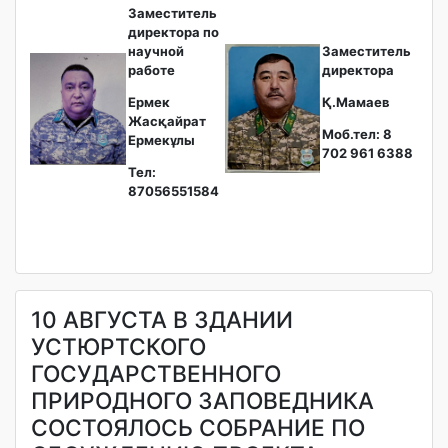
Заместитель
директора по
научной
Заместитель
работе
директора
Ермек
Қ.Мамаев
Жасқайрат
Моб.тел: 8
Ермекұлы
702 961 6388
Тел:
87056551584
10 АВГУСТА В ЗДАНИИ
УСТЮРТСКОГО
ГОСУДАРСТВЕННОГО
ПРИРОДНОГО ЗАПОВЕДНИКА
СОСТОЯЛОСЬ СОБРАНИЕ ПО