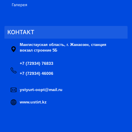
Галерея
КОНТАКТ
Мангистауская область, г. Жанаозен, станция
вокзал строение 5Б
+7 (72934) 76833
+7 (72934) 46006
ystyurt-oopt@mail.ru
www.ustirt.kz