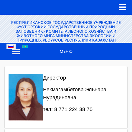
РЕСПУБЛИКАНСКОЕ ГОСУДАРСТВЕННОЕ УЧРЕЖДЕНИЕ
«УСТЮРТСКИЙ ГОСУДАРСТВЕННЫЙ ПРИРОДНЫЙ
ЗАПОВЕДНИК» КОМИТЕТА ЛЕСНОГО ХОЗЯЙСТВА И
ЖИВОТНОГО МИРА МИНИСТЕРСТВА ЭКОЛОГИИ И
ПРИРОДНЫХ РЕСУРСОВ РЕСПУБЛИКИ КАЗАХСТАН
МЕНЮ
Директор
Бекмагамбетова Эльнара
Нурадиновна
тел: 8 771 224 38 70