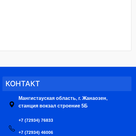
КОНТАКТ
Мангистауская область, г. Жанаозен,
станция вокзал строение 5Б
+7 (72934) 76833
+7 (72934) 46006