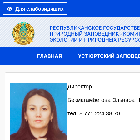
Для слабовидящих
РЕСПУБЛИКАНСКОЕ ГОСУДАРСТВ
ПРИРОДНЫЙ ЗАПОВЕДНИК» КОМИТ
ЭКОЛОГИИ И ПРИРОДНЫХ РЕСУРС
ГЛАВНАЯ
УСТЮРТСКИЙ ЗАПОВЕ
Директор
Бекмагамбетова Эльнара 
тел: 8 771 224 38 70