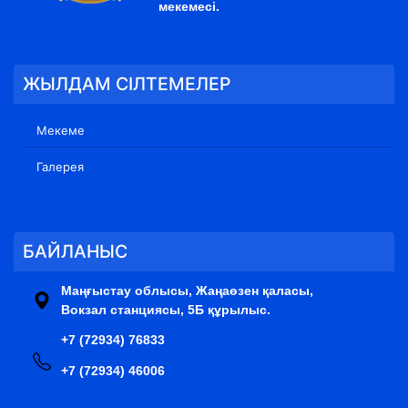
мекемесі.
ЖЫЛДАМ СІЛТЕМЕЛЕР
Мекеме
Галерея
БАЙЛАНЫС
Маңғыстау облысы, Жаңаөзен қаласы,
Вокзал станциясы, 5Б құрылыс.
+7 (72934) 76833
+7 (72934) 46006