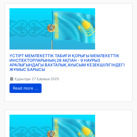
ҮСТІРТ МЕМЛЕКЕТТІК ТАБИҒИ ҚОРЫҒЫ МЕМЛЕКЕТТІК
ИНСПЕКТОРЛАРЫНЫҢ 28 АҚПАН - 9 НАУРЫЗ
АРАЛЫҒЫНДАҒЫ ВАХТАЛЫҚ АУЫСЫМ КЕЗЕКШІЛІГІНДЕГІ
ЖҰМЫС БАРЫСЫ
Құрылды 27 Қараша 2025
Read more ...