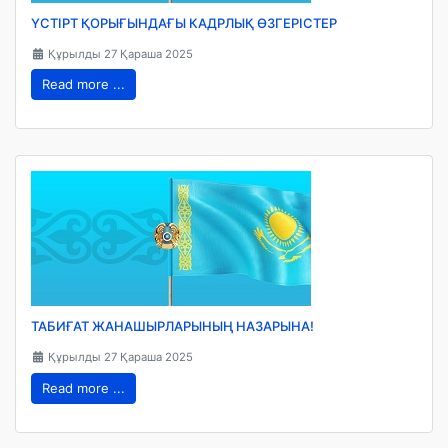
ҮСТІРТ ҚОРЫҒЫНДАҒЫ КАДРЛЫҚ ӨЗГЕРІСТЕР
Құрылды 27 Қараша 2025
Read more ...
ТАБИҒАТ ЖАНАШЫРЛАРЫНЫҢ НАЗАРЫНА!
Құрылды 27 Қараша 2025
Read more ...