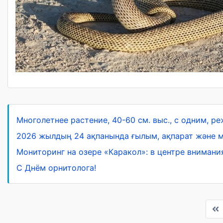
Многолетнее растение, 40-60 см. выс., с одним, 
2026 жылдың 24 ақпанында ғылым, ақпарат және м
Мониторинг на озере «Каракол»: в центре вниман
С Днём орнитолога!