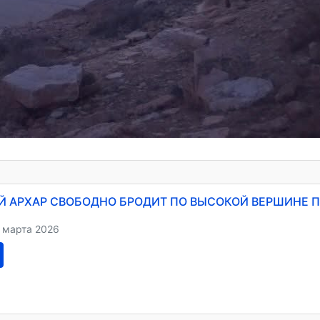
 АРХАР СВОБОДНО БРОДИТ ПО ВЫСОКОЙ ВЕРШИНЕ П
 марта 2026