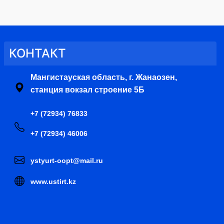
КОНТАКТ
Мангистауская область, г. Жанаозен,
станция вокзал строение 5Б
+7 (72934) 76833
+7 (72934) 46006
ystyurt-oopt@mail.ru
www.ustirt.kz