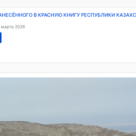
АНЕСЁННОГО В КРАСНУЮ КНИГУ РЕСПУБЛИКИ КАЗАХСТ
 марта 2026