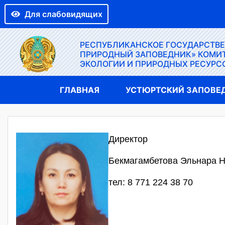
Для слабовидящих
РЕСПУБЛИКАНСКОЕ ГОСУДАРСТВ
ПРИРОДНЫЙ ЗАПОВЕДНИК» КОМИТ
ЭКОЛОГИИ И ПРИРОДНЫХ РЕСУРС
ГЛАВНАЯ
УСТЮРТСКИЙ ЗАПОВЕ
Директор
Бекмагамбетова Эльнара 
тел: 8 771 224 38 70