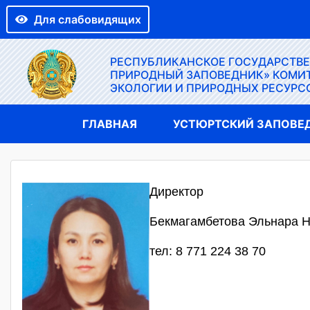
Для слабовидящих
РЕСПУБЛИКАНСКОЕ ГОСУДАРСТВ
ПРИРОДНЫЙ ЗАПОВЕДНИК» КОМИТ
ЭКОЛОГИИ И ПРИРОДНЫХ РЕСУРС
ГЛАВНАЯ
УСТЮРТСКИЙ ЗАПОВЕ
Директор
Бекмагамбетова Эльнара 
тел: 8 771 224 38 70