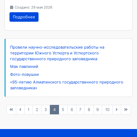
Создано: 29 мая 2026
Подробнее
Провели научно-исследовательские работы на
территории Южного Устюрта и Устюртского
государственного природного заповедника
Мак павлиний
Фото-ловушки
«95-летию Алматинского государственного природного
заповедника»
1
2
3
4
5
6
7
8
9
10