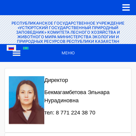
РЕСПУБЛИКАНСКОЕ ГОСУДАРСТВЕННОЕ УЧРЕЖДЕНИЕ
«УСТЮРТСКИЙ ГОСУДАРСТВЕННЫЙ ПРИРОДНЫЙ
ЗАПОВЕДНИК» КОМИТЕТА ЛЕСНОГО ХОЗЯЙСТВА И
ЖИВОТНОГО МИРА МИНИСТЕРСТВА ЭКОЛОГИИ И
ПРИРОДНЫХ РЕСУРСОВ РЕСПУБЛИКИ КАЗАХСТАН
МЕНЮ
Директор
Бекмагамбетова Эльнара
Нурадиновна
тел: 8 771 224 38 70