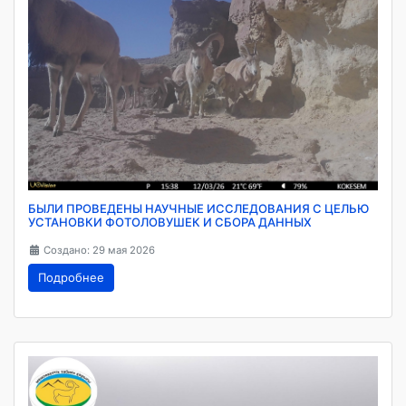
БЫЛИ ПРОВЕДЕНЫ НАУЧНЫЕ ИССЛЕДОВАНИЯ С ЦЕЛЬЮ
УСТАНОВКИ ФОТОЛОВУШЕК И СБОРА ДАННЫХ
Создано: 29 мая 2026
Подробнее