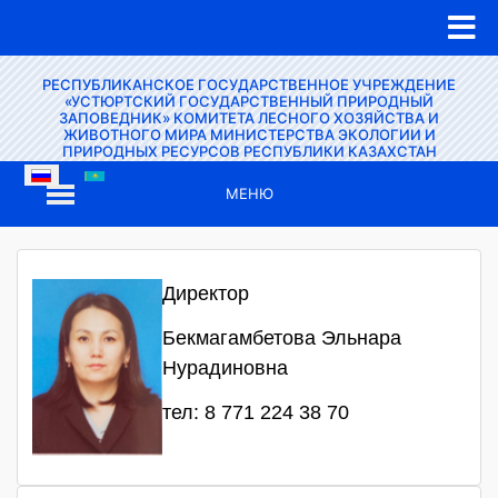
РЕСПУБЛИКАНСКОЕ ГОСУДАРСТВЕННОЕ УЧРЕЖДЕНИЕ
«УСТЮРТСКИЙ ГОСУДАРСТВЕННЫЙ ПРИРОДНЫЙ
ЗАПОВЕДНИК» КОМИТЕТА ЛЕСНОГО ХОЗЯЙСТВА И
ЖИВОТНОГО МИРА МИНИСТЕРСТВА ЭКОЛОГИИ И
ПРИРОДНЫХ РЕСУРСОВ РЕСПУБЛИКИ КАЗАХСТАН
МЕНЮ
Директор
Бекмагамбетова Эльнара
Нурадиновна
тел: 8 771 224 38 70