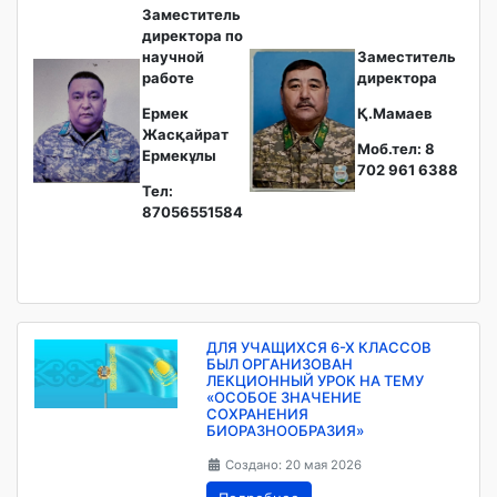
Заместитель
директора по
научной
Заместитель
работе
директора
Ермек
Қ.Мамаев
Жасқайрат
Моб.тел: 8
Ермекұлы
702 961 6388
Тел:
87056551584
ДЛЯ УЧАЩИХСЯ 6-Х КЛАССОВ
БЫЛ ОРГАНИЗОВАН
ЛЕКЦИОННЫЙ УРОК НА ТЕМУ
«ОСОБОЕ ЗНАЧЕНИЕ
СОХРАНЕНИЯ
БИОРАЗНООБРАЗИЯ»
Создано: 20 мая 2026