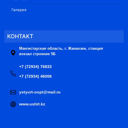
Галерея
КОНТАКТ
Мангистауская область, г. Жанаозен, станция
вокзал строение 5Б
+7 (72934) 76833
+7 (72934) 46006
ystyurt-oopt@mail.ru
www.ustirt.kz