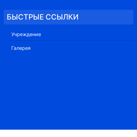
БЫСТРЫЕ ССЫЛКИ
Учреждение
Галерея
«Устюртский государственный природный заповедник» Коми