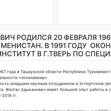
ИЧ РОДИЛСЯ 20 ФЕВРАЛЯ 196
МЕНИСТАН. В 1991 ГОДУ ОК
НСТИТУТ В Г.ТВЕРЬ ПО СПЕЦ
67 года в Ташаузской области Республики Туркмениста
циальности «зооинженер».
ость младшим научным сотрудником в Устюртском зап
а. Жалгас Адыканович имеет большой опыт работы в сф
2019 гг.