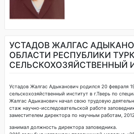
УСТАДОВ ЖАЛГАС АДЫКАНОВ
ОБЛАСТИ РЕСПУБЛИКИ ТУРК
СЕЛЬСКОХОЗЯЙСТВЕННЫЙ И
Устадов Жалгас Адыканович родился 20 февраля 19
сельскохозяйственный институт в г.Тверь по спе
Жалгас Адыканович начал свою трудовую деятельн
стаж научно-исследовательской работе заповедник
заместителем директора по научным работам, 2012-
занимал должность директора заповедника.