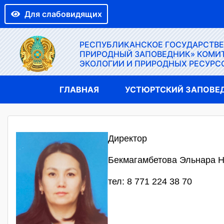
Для слабовидящих
РЕСПУБЛИКАНСКОЕ ГОСУДАРСТВ
ПРИРОДНЫЙ ЗАПОВЕДНИК» КОМИТ
ЭКОЛОГИИ И ПРИРОДНЫХ РЕСУРС
ГЛАВНАЯ
УСТЮРТСКИЙ ЗАПОВЕ
Директор
Бекмагамбетова Эльнара 
тел: 8 771 224 38 70