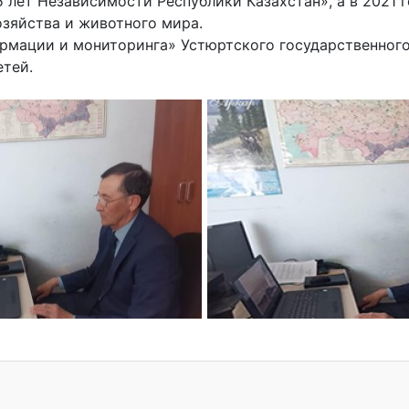
лет Независимости Республики Казахстан», а в 2021 г
озяйства и животного мира.
ормации и мониторинга» Устюртского государственног
тей.