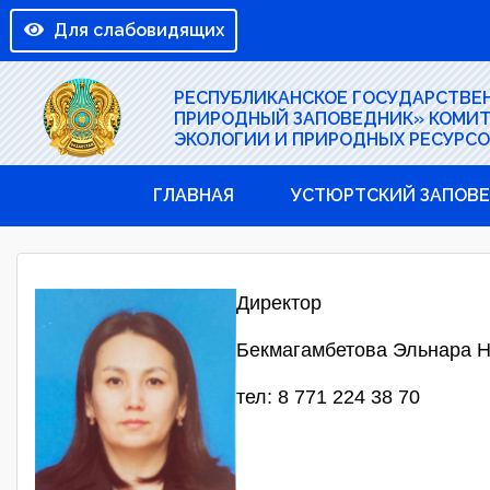
Для слабовидящих
РЕСПУБЛИКАНСКОЕ ГОСУДАРСТВЕ
ПРИРОДНЫЙ ЗАПОВЕДНИК» КОМИТ
ЭКОЛОГИИ И ПРИРОДНЫХ РЕСУРСО
ГЛАВНАЯ
УСТЮРТСКИЙ ЗАПОВ
Директор
Бекмагамбетова Эльнара 
тел: 8 771 224 38 70