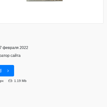
17 февраля 2022
атор сайта
d
8px
1.19 Mb