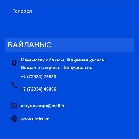
Галерея
БАЙЛАНЫС
Маңғыстау облысы, Жаңаөзен қаласы,
Вокзал станциясы, 5Б құрылыс.
+7 (72934) 76833
+7 (72934) 46006
ystyurt-oopt@mail.ru
www.ustirt.kz