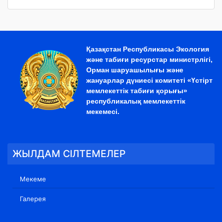
Қазақстан Республикасы Экология
және табиғи ресурстар министрлігі,
Орман шаруашылығы және
жануарлар дүниесі комитеті «Үстірт
мемлекеттік табиғи қорығы»
республикалық мемлекеттік
мекемесі.
ЖЫЛДАМ СІЛТЕМЕЛЕР
Мекеме
Галерея