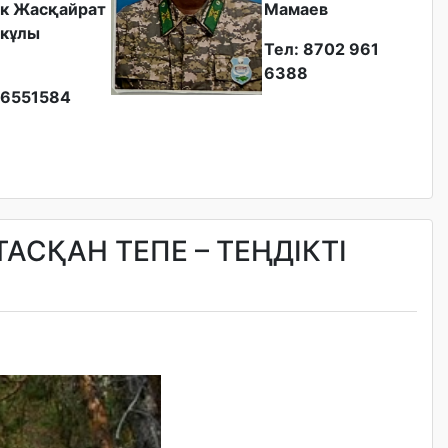
к Жасқайрат
Мамаев
кұлы
Тел: 8702 961
6388
6551584
АСҚАН ТЕПЕ – ТЕҢДІКТІ