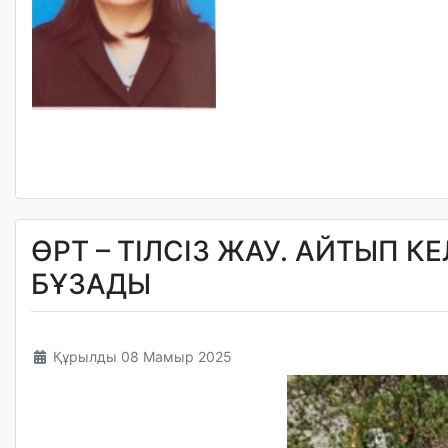
ӨРТ – ТІЛСІЗ ЖАУ. АЙТЫП К
БҰЗАДЫ
Құрылды 08 Мамыр 2025