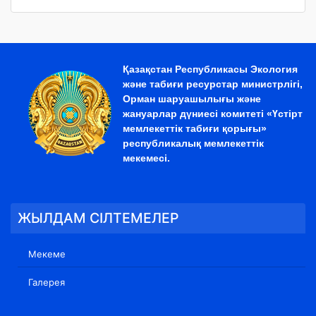
Қазақстан Республикасы Экология
және табиғи ресурстар министрлігі,
Орман шаруашылығы және
жануарлар дүниесі комитеті «Үстірт
мемлекеттік табиғи қорығы»
республикалық мемлекеттік
мекемесі.
ЖЫЛДАМ СІЛТЕМЕЛЕР
Мекеме
Галерея