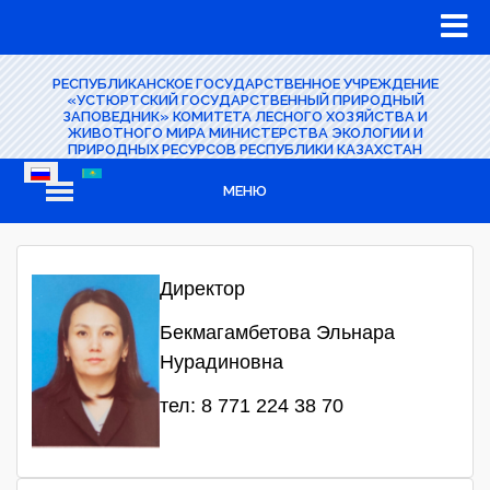
РЕСПУБЛИКАНСКОЕ ГОСУДАРСТВЕННОЕ УЧРЕЖДЕНИЕ
«УСТЮРТСКИЙ ГОСУДАРСТВЕННЫЙ ПРИРОДНЫЙ
ЗАПОВЕДНИК» КОМИТЕТА ЛЕСНОГО ХОЗЯЙСТВА И
ЖИВОТНОГО МИРА МИНИСТЕРСТВА ЭКОЛОГИИ И
ПРИРОДНЫХ РЕСУРСОВ РЕСПУБЛИКИ КАЗАХСТАН
МЕНЮ
Директор
Бекмагамбетова Эльнара
Нурадиновна
тел: 8 771 224 38 70