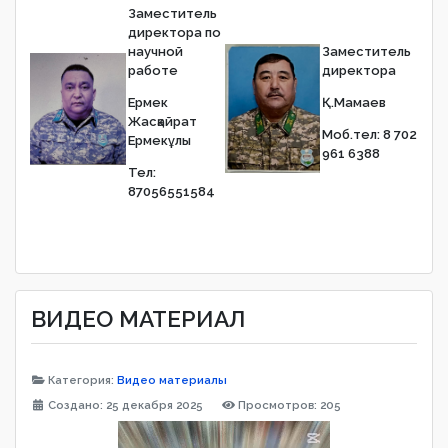
Заместитель
директора по
научной
Заместитель
работе
директора
Ермек
Қ.Мамаев
Жасқайрат
Моб.тел: 8 702
Ермекұлы
961 6388
Тел:
87056551584
ВИДЕО МАТЕРИАЛ
Категория:
Видео материалы
Создано: 25 декабря 2025
Просмотров: 205