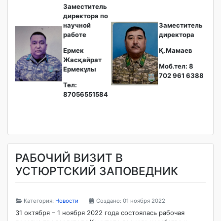
Заместитель
директора по
научной
Заместитель
работе
директора
Ермек
Қ.Мамаев
Жасқайрат
Моб.тел: 8
Ермекұлы
702 961 6388
Тел:
87056551584
РАБОЧИЙ ВИЗИТ В
УСТЮРТСКИЙ ЗАПОВЕДНИК
Категория:
Новости
Создано: 01 ноября 2022
31 октября – 1 ноября 2022 года состоялась рабочая