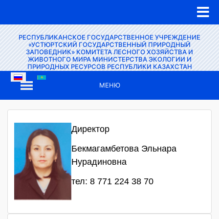
РЕСПУБЛИКАНСКОЕ ГОСУДАРСТВЕННОЕ УЧРЕЖДЕНИЕ
«УСТЮРТСКИЙ ГОСУДАРСТВЕННЫЙ ПРИРОДНЫЙ
ЗАПОВЕДНИК» КОМИТЕТА ЛЕСНОГО ХОЗЯЙСТВА И
ЖИВОТНОГО МИРА МИНИСТЕРСТВА ЭКОЛОГИИ И
ПРИРОДНЫХ РЕСУРСОВ РЕСПУБЛИКИ КАЗАХСТАН
МЕНЮ
Директор
Бекмагамбетова Эльнара
Нурадиновна
тел: 8 771 224 38 70