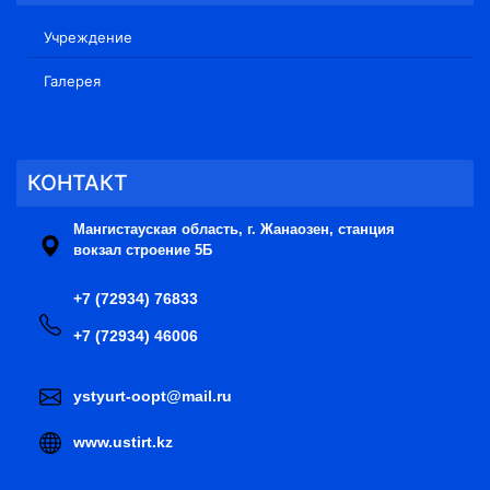
Учреждение
Галерея
КОНТАКТ
Мангистауская область, г. Жанаозен, станция
вокзал строение 5Б
+7 (72934) 76833
+7 (72934) 46006
ystyurt-oopt@mail.ru
www.ustirt.kz