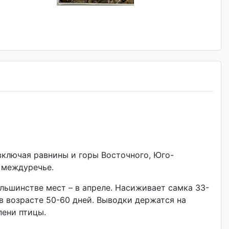
ключая равнины и горы Восточного, Юго-
 междуречье.
льшинстве мест – в апреле. Насиживает самка 33-
ь в возрасте 50-60 дней. Выводки держатся на
пени птицы.