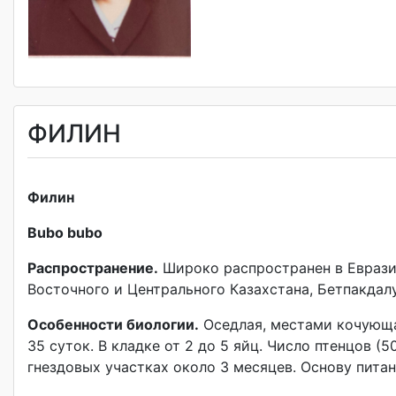
ФИЛИН
Филин
Bubo bubo
Распространение.
Широко распространен в Евразии
Восточного и Центрального Казахстана, Бетпакдал
Особенности биологии.
Оседлая, местами кочующая
35 суток. В кладке от 2 до 5 яйц. Число птенцов (
гнездовых участках около 3 месяцев. Основу пита