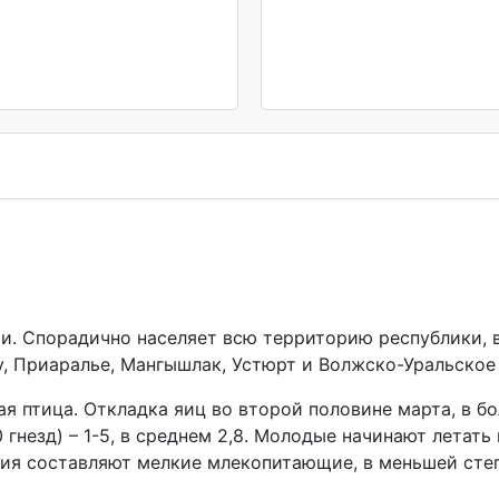
. Спорадично населяет всю территорию республики, в
у, Приаралье, Мангышлак, Устюрт и Волжско-Уральское
 птица. Откладка яиц во второй половине марта, в бо
50 гнезд) – 1-5, в среднем 2,8. Молодые начинают летат
ния составляют мелкие млекопитающие, в меньшей сте