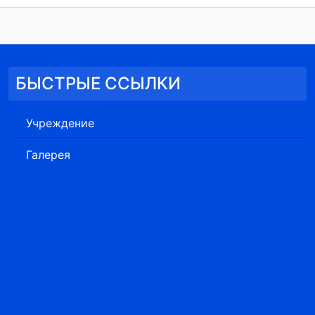
БЫСТРЫЕ ССЫЛКИ
Учреждение
Галерея