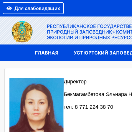
Для слабовидящих
РЕСПУБЛИКАНСКОЕ ГОСУДАРСТВ
ПРИРОДНЫЙ ЗАПОВЕДНИК» КОМИТ
ЭКОЛОГИИ И ПРИРОДНЫХ РЕСУРС
ГЛАВНАЯ
УСТЮРТСКИЙ ЗАПОВЕ
Директор
Бекмагамбетова Эльнара 
тел: 8 771 224 38 70