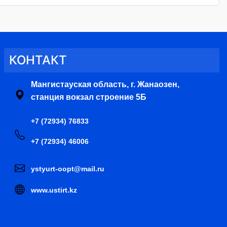
КОНТАКТ
Мангистауская область, г. Жанаозен,
станция вокзал строение 5Б
+7 (72934) 76833
+7 (72934) 46006
ystyurt-oopt@mail.ru
www.ustirt.kz