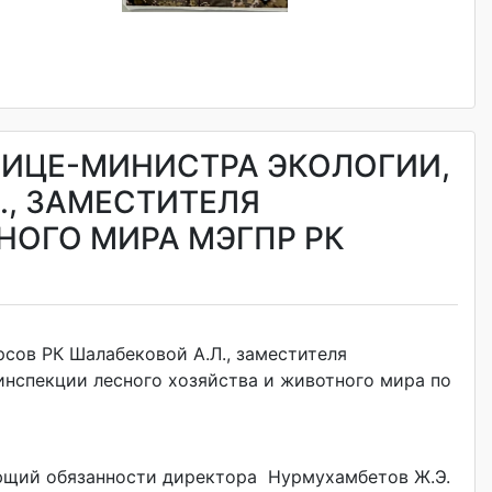
ВИЦЕ-МИНИСТРА ЭКОЛОГИИ,
., ЗАМЕСТИТЕЛЯ
НОГО МИРА МЭГПР РК
сов РК Шалабековой А.Л., заместителя
инспекции лесного хозяйства и животного мира по
няющий обязанности директора Нурмухамбетов Ж.Э.