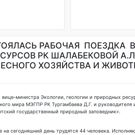
СТОЯЛАСЬ РАБОЧАЯ ПОЕЗДКА 
СУРСОВ РК ШАЛАБЕКОВОЙ А.Л
ЛЕСНОГО ХОЗЯЙСТВА И ЖИВОТ
 вице-министра Экологии, геологии и природных ресур
ного мира МЭГПР РК Тургамбаева Д.Г. и руководителя 
юртский государственный природный заповедник».
де на сегодняшний день трудятся 44 человека. Испол