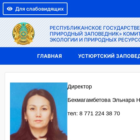
Для слабовидящих
РЕСПУБЛИКАНСКОЕ ГОСУДАРСТВ
ПРИРОДНЫЙ ЗАПОВЕДНИК» КОМИТ
ЭКОЛОГИИ И ПРИРОДНЫХ РЕСУРС
ГЛАВНАЯ
УСТЮРТСКИЙ ЗАПОВЕ
Директор
Бекмагамбетова Эльнара 
тел: 8 771 224 38 70