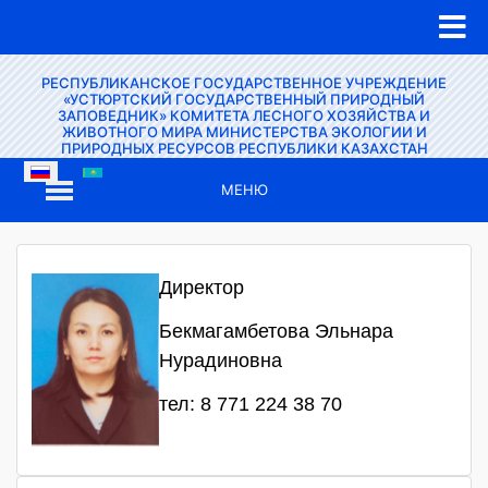
РЕСПУБЛИКАНСКОЕ ГОСУДАРСТВЕННОЕ УЧРЕЖДЕНИЕ
«УСТЮРТСКИЙ ГОСУДАРСТВЕННЫЙ ПРИРОДНЫЙ
ЗАПОВЕДНИК» КОМИТЕТА ЛЕСНОГО ХОЗЯЙСТВА И
ЖИВОТНОГО МИРА МИНИСТЕРСТВА ЭКОЛОГИИ И
ПРИРОДНЫХ РЕСУРСОВ РЕСПУБЛИКИ КАЗАХСТАН
МЕНЮ
Директор
Бекмагамбетова Эльнара
Нурадиновна
тел: 8 771 224 38 70