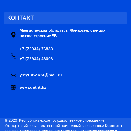
КОНТАКТ
Мангистауская область, г. Жанаозен, станция
вокзал строение 5Б
+7 (72934) 76833
+7 (72934) 46006
ystyurt-oopt@mail.ru
www.ustirt.kz
© 2026. Республиканское государственное учреждение
«Устюртский государственный природный заповедник» Комитета
лесного хозяйства и животного мира Министерства экологии и