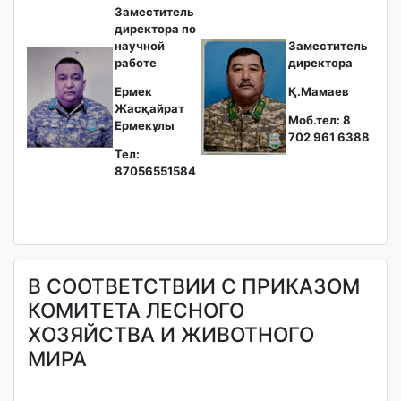
Заместитель
директора по
научной
Заместитель
работе
директора
Ермек
Қ.Мамаев
Жасқайрат
Моб.тел: 8
Ермекұлы
702 961 6388
Тел:
87056551584
В СООТВЕТСТВИИ С ПРИКАЗОМ
КОМИТЕТА ЛЕСНОГО
ХОЗЯЙСТВА И ЖИВОТНОГО
МИРА