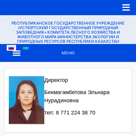
РЕСПУБЛИКАНСКОЕ ГОСУДАРСТВЕННОЕ УЧРЕЖДЕНИЕ
«УСТЮРТСКИЙ ГОСУДАРСТВЕННЫЙ ПРИРОДНЫЙ
ЗАПОВЕДНИК» КОМИТЕТА ЛЕСНОГО ХОЗЯЙСТВА И
ЖИВОТНОГО МИРА МИНИСТЕРСТВА ЭКОЛОГИИ И
ПРИРОДНЫХ РЕСУРСОВ РЕСПУБЛИКИ КАЗАХСТАН
МЕНЮ
Директор
Бекмагамбетова Эльнара
Нурадиновна
тел: 8 771 224 38 70