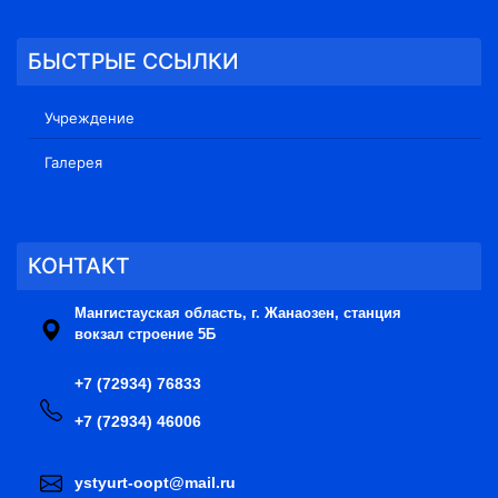
БЫСТРЫЕ ССЫЛКИ
Учреждение
Галерея
КОНТАКТ
Мангистауская область, г. Жанаозен, станция
вокзал строение 5Б
+7 (72934) 76833
+7 (72934) 46006
ystyurt-oopt@mail.ru