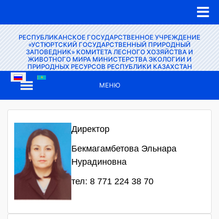
РЕСПУБЛИКАНСКОЕ ГОСУДАРСТВЕННОЕ УЧРЕЖДЕНИЕ
«УСТЮРТСКИЙ ГОСУДАРСТВЕННЫЙ ПРИРОДНЫЙ
ЗАПОВЕДНИК» КОМИТЕТА ЛЕСНОГО ХОЗЯЙСТВА И
ЖИВОТНОГО МИРА МИНИСТЕРСТВА ЭКОЛОГИИ И
ПРИРОДНЫХ РЕСУРСОВ РЕСПУБЛИКИ КАЗАХСТАН
МЕНЮ
Директор
Бекмагамбетова Эльнара
Нурадиновна
тел: 8 771 224 38 70