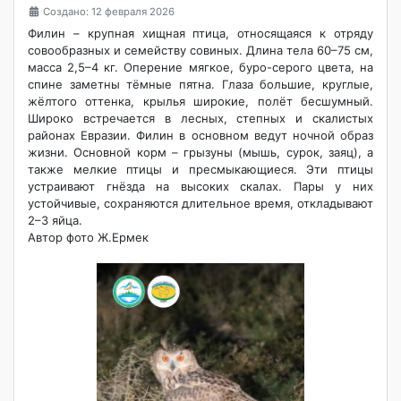
Создано: 12 февраля 2026
Филин – крупная хищная птица, относящаяся к отряду
совообразных и семейству совиных. Длина тела 60–75 см,
масса 2,5–4 кг. Оперение мягкое, буро-серого цвета, на
спине заметны тёмные пятна. Глаза большие, круглые,
жёлтого оттенка, крылья широкие, полёт бесшумный.
Широко встречается в лесных, степных и скалистых
районах Евразии. Филин в основном ведут ночной образ
жизни. Основной корм – грызуны (мышь, сурок, заяц), а
также мелкие птицы и пресмыкающиеся. Эти птицы
устраивают гнёзда на высоких скалах. Пары у них
устойчивые, сохраняются длительное время, откладывают
2–3 яйца.
Автор фото Ж.Ермек