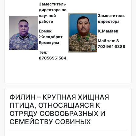
Заместитель
директора по
научной
Заместитель
работе
директора
Ермек
Қ.Мамаев
Жасқайрат
Моб.тел: 8
Ермекұлы
702 961 6388
Тел:
87056551584
ФИЛИН – КРУПНАЯ ХИЩНАЯ
ПТИЦА, ОТНОСЯЩАЯСЯ К
ОТРЯДУ СОВООБРАЗНЫХ И
СЕМЕЙСТВУ СОВИНЫХ