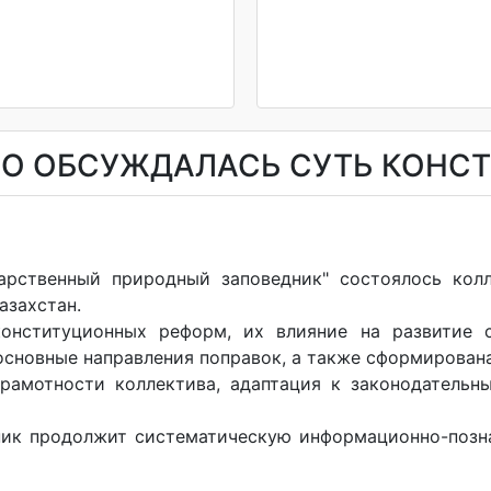
НО ОБСУЖДАЛАСЬ СУТЬ КОНС
арственный природный заповедник" состоялось кол
азахстан.
онституционных реформ, их влияние на развитие с
основные направления поправок, а также сформирован
амотности коллектива, адаптация к законодательн
ник продолжит систематическую информационно-позна