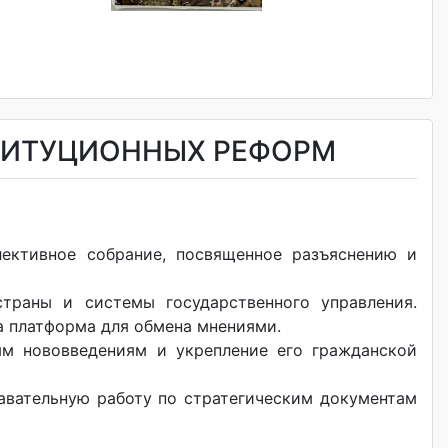
ТИТУЦИОННЫХ РЕФОРМ
лективное собрание, посвященное разъяснению и
траны и системы государственного управления.
а платформа для обмена мнениями.
ым нововведениям и укрепление его гражданской
вательную работу по стратегическим документам