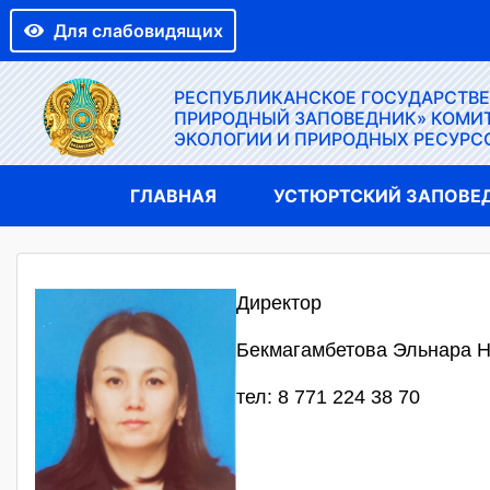
Для слабовидящих
РЕСПУБЛИКАНСКОЕ ГОСУДАРСТВ
ПРИРОДНЫЙ ЗАПОВЕДНИК» КОМИТ
ЭКОЛОГИИ И ПРИРОДНЫХ РЕСУРС
ГЛАВНАЯ
УСТЮРТСКИЙ ЗАПОВЕ
Директор
Бекмагамбетова Эльнара 
тел: 8 771 224 38 70