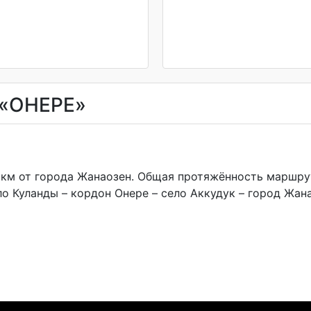
«ОНЕРЕ»
 км от города Жанаозен. Общая протяжённость маршрут
ло Куланды – кордон Онере – село Аккудук – город Жан