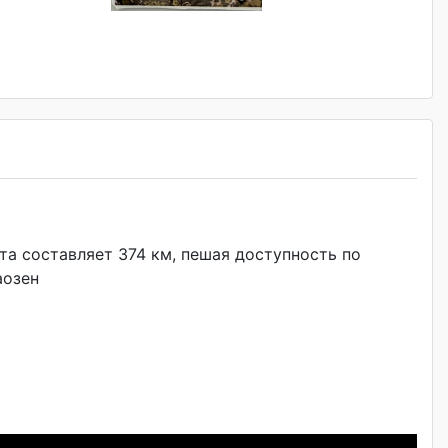
а составляет 374 км, пешая доступность по
аозен