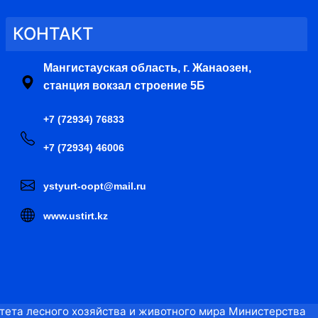
КОНТАКТ
Мангистауская область, г. Жанаозен,
станция вокзал строение 5Б
+7 (72934) 76833
+7 (72934) 46006
ystyurt-oopt@mail.ru
www.ustirt.kz
тета лесного хозяйства и животного мира Министерства