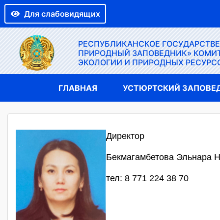
Для слабовидящих
РЕСПУБЛИКАНСКОЕ ГОСУДАРСТВ
ПРИРОДНЫЙ ЗАПОВЕДНИК» КОМИТ
ЭКОЛОГИИ И ПРИРОДНЫХ РЕСУРС
ГЛАВНАЯ
УСТЮРТСКИЙ ЗАПОВЕ
Директор
Бекмагамбетова Эльнара 
тел: 8 771 224 38 70