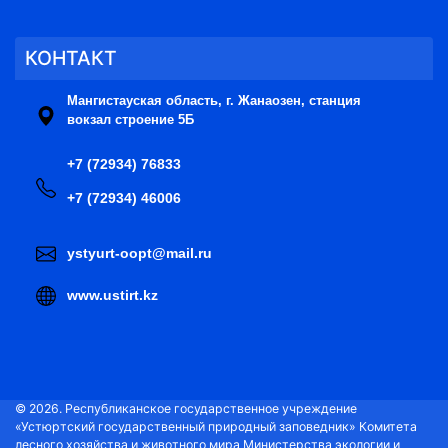
КОНТАКТ
Мангистауская область, г. Жанаозен, станция
вокзал строение 5Б
+7 (72934) 76833
+7 (72934) 46006
ystyurt-oopt@mail.ru
www.ustirt.kz
© 2026. Республиканское государственное учреждение
«Устюртский государственный природный заповедник» Комитета
лесного хозяйства и животного мира Министерства экологии и