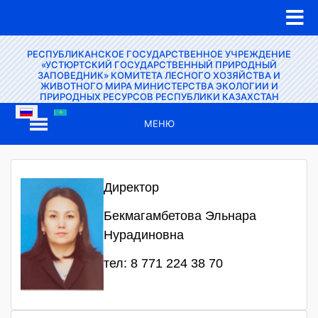
РЕСПУБЛИКАНСКОЕ ГОСУДАРСТВЕННОЕ УЧРЕЖДЕНИЕ
«УСТЮРТСКИЙ ГОСУДАРСТВЕННЫЙ ПРИРОДНЫЙ
ЗАПОВЕДНИК» КОМИТЕТА ЛЕСНОГО ХОЗЯЙСТВА И
ЖИВОТНОГО МИРА МИНИСТЕРСТВА ЭКОЛОГИИ И
ПРИРОДНЫХ РЕСУРСОВ РЕСПУБЛИКИ КАЗАХСТАН
МЕНЮ
Директор
Бекмагамбетова Эльнара
Нурадиновна
тел: 8 771 224 38 70