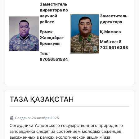
Заместитель
директора по
научной
Заместитель
работе
директора
Ермек
Қ.Мамаев
Жасқайрат
Моб.тел: 8
Ермекұлы
702 961 6388
Тел:
87056551584
ТАЗА ҚАЗАҚСТАН
Создано: 26 ноября 2025
Сотрудники Устюртского государственного природного
заповедника следят за состоянием молодых саженцев,
высаженных в рамках экологической акции «Таза