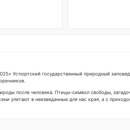
2025» Устюртский государственный природный запове
оречников.
ироды после человека. Птицы-символ свободы, загадо
сени улетают в неизведанные для нас края, а с приход