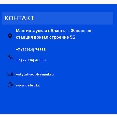
КОНТАКТ
Мангистауская область, г. Жанаозен,
станция вокзал строение 5Б
+7 (72934) 76833
+7 (72934) 46006
ystyurt-oopt@mail.ru
www.ustirt.kz