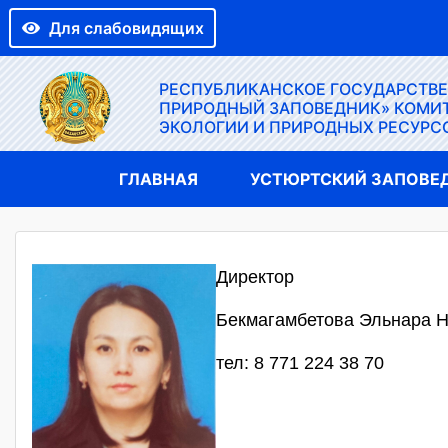
Для слабовидящих
РЕСПУБЛИКАНСКОЕ ГОСУДАРСТВ
ПРИРОДНЫЙ ЗАПОВЕДНИК» КОМИТ
ЭКОЛОГИИ И ПРИРОДНЫХ РЕСУРС
ГЛАВНАЯ
УСТЮРТСКИЙ ЗАПОВЕ
Директор
Бекмагамбетова Эльнара 
тел: 8 771 224 38 70