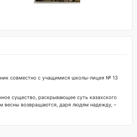
дник совместно с учащимися школы-лицея № 13
чное существо, раскрывающее суть казахского
ом весны возвращаются, даря людям надежду, –