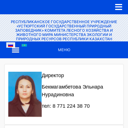
РЕСПУБЛИКАНСКОЕ ГОСУДАРСТВЕННОЕ УЧРЕЖДЕНИЕ
«УСТЮРТСКИЙ ГОСУДАРСТВЕННЫЙ ПРИРОДНЫЙ
ЗАПОВЕДНИК» КОМИТЕТА ЛЕСНОГО ХОЗЯЙСТВА И
ЖИВОТНОГО МИРА МИНИСТЕРСТВА ЭКОЛОГИИ И
ПРИРОДНЫХ РЕСУРСОВ РЕСПУБЛИКИ КАЗАХСТАН
МЕНЮ
Директор
Бекмагамбетова Эльнара
Нурадиновна
тел: 8 771 224 38 70