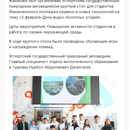
Жанаозен был организован Устюртским государственным
природным заповедником круглый стол для студентов
Жанаозенского колледжа сервиса и новых технологий на
тему «2 февраля-День водно-болотных угодий».
Цель мероприятия: Повышение активности студентов в
работе по охране окружающей среды.
В ходе круглого стола были проведены обучающие игры
и награждение команд.
Устюртский государственный природный заповедник
Главный специалист отдела экологического образования
и туризма Нурбол Абдуллаович Джалгасов