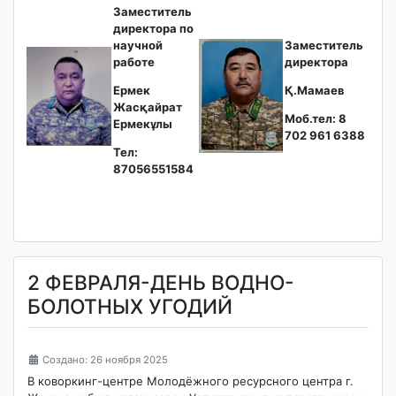
Заместитель
директора по
научной
Заместитель
работе
директора
Ермек
Қ.Мамаев
Жасқайрат
Моб.тел: 8
Ермекұлы
702 961 6388
Тел:
87056551584
2 ФЕВРАЛЯ-ДЕНЬ ВОДНО-
БОЛОТНЫХ УГОДИЙ
Создано: 26 ноября 2025
В коворкинг-центре Молодёжного ресурсного центра г.