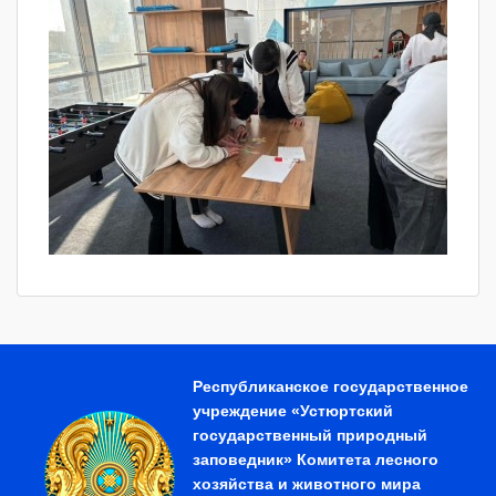
Республиканское государственное
учреждение «Устюртский
государственный природный
заповедник» Комитета лесного
хозяйства и животного мира