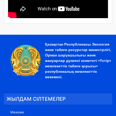
Қазақстан Республикасы Экология
және табиғи ресурстар министрлігі,
Орман шаруашылығы және
жануарлар дүниесі комитеті «Үстірт
мемлекеттік табиғи қорығы»
республикалық мемлекеттік
мекемесі.
ЖЫЛДАМ СІЛТЕМЕЛЕР
Мекеме