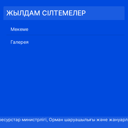
ЖЫЛДАМ СІЛТЕМЕЛЕР
Мекеме
Галерея
ресурстар министрлігі, Орман шаруашылығы және жануарлар