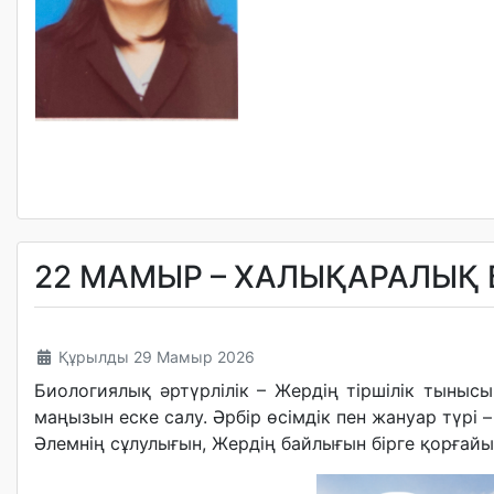
22 МАМЫР – ХАЛЫҚАРАЛЫҚ 
Құрылды 29 Мамыр 2026
Биологиялық әртүрлілік – Жердің тіршілік тынысы,
маңызын еске салу. Әрбір өсімдік пен жануар түрі
Әлемнің сұлулығын, Жердің байлығын бірге қорғайы