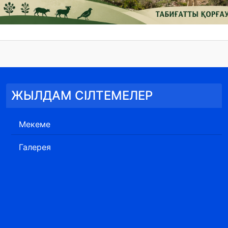
ЖЫЛДАМ СІЛТЕМЕЛЕР
Мекеме
Галерея