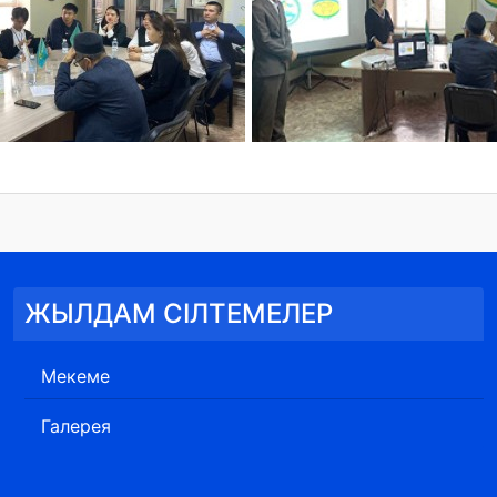
ЖЫЛДАМ СІЛТЕМЕЛЕР
Мекеме
Галерея