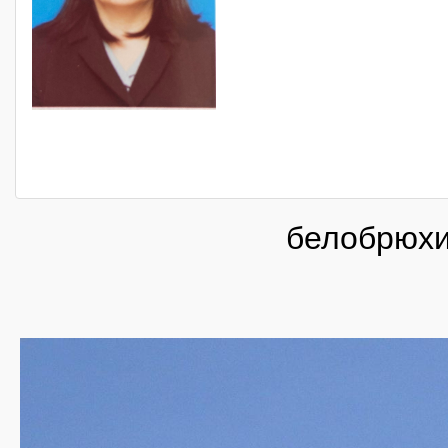
белобрюхи